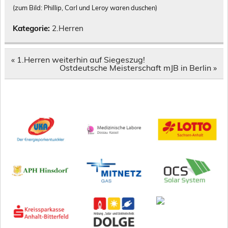
(zum Bild: Phillip, Carl und Leroy waren duschen)
Kategorie:
2.Herren
Beitragsnavigation
« 1.Herren weiterhin auf Siegeszug!
Ostdeutsche Meisterschaft mJB in Berlin »