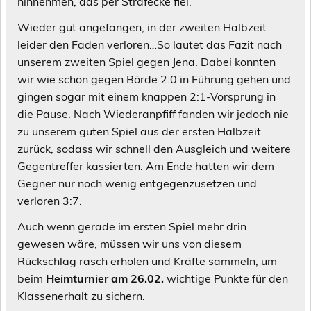
hinnehmen, das per Strafecke fiel.
Wieder gut angefangen, in der zweiten Halbzeit
leider den Faden verloren…So lautet das Fazit nach
unserem zweiten Spiel gegen Jena. Dabei konnten
wir wie schon gegen Börde 2:0 in Führung gehen und
gingen sogar mit einem knappen 2:1-Vorsprung in
die Pause. Nach Wiederanpfiff fanden wir jedoch nie
zu unserem guten Spiel aus der ersten Halbzeit
zurück, sodass wir schnell den Ausgleich und weitere
Gegentreffer kassierten. Am Ende hatten wir dem
Gegner nur noch wenig entgegenzusetzen und
verloren 3:7.
Auch wenn gerade im ersten Spiel mehr drin
gewesen wäre, müssen wir uns von diesem
Rückschlag rasch erholen und Kräfte sammeln, um
beim
Heimturnier am 26.02.
wichtige Punkte für den
Klassenerhalt zu sichern.