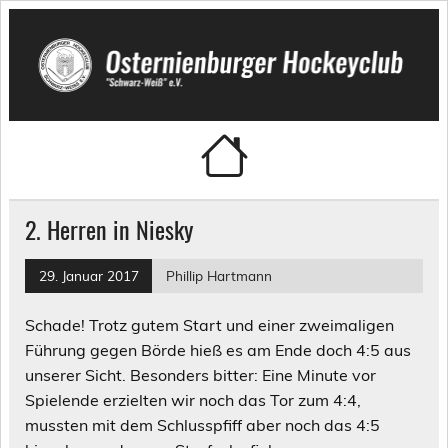
Skip
to
content
Osternienburger Hockeyclub
"Schwarz-Weiß" e.V.
2. Herren in Niesky
29. Januar 2017
Phillip Hartmann
Schade! Trotz gutem Start und einer zweimaligen
Führung gegen Börde hieß es am Ende doch 4:5 aus
unserer Sicht. Besonders bitter: Eine Minute vor
Spielende erzielten wir noch das Tor zum 4:4,
mussten mit dem Schlusspfiff aber noch das 4:5