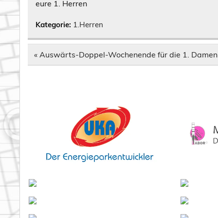
eure 1. Herren
Kategorie:
1.Herren
Beitragsnavigation
« Auswärts-Doppel-Wochenende für die 1. Damen