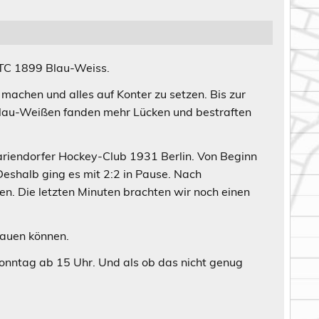
 TC 1899 Blau-Weiss.
machen und alles auf Konter zu setzen. Bis zur
 Blau-Weißen fanden mehr Lücken und bestraften
ariendorfer Hockey-Club 1931 Berlin. Von Beginn
Deshalb ging es mit 2:2 in Pause. Nach
ten. Die letzten Minuten brachten wir noch einen
bauen können.
nntag ab 15 Uhr. Und als ob das nicht genug