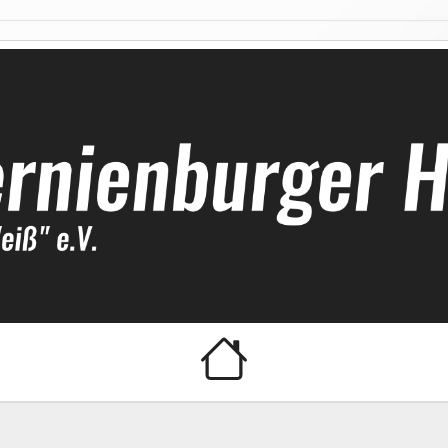
ockeyclub