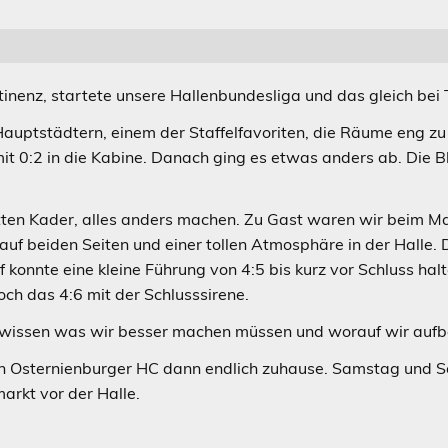
inenz, startete unsere Hallenbundesliga und das gleich bei
auptstädtern, einem der Staffelfavoriten, die Räume eng zu 
 mit 0:2 in die Kabine. Danach ging es etwas anders ab. Die
etten Kader, alles anders machen. Zu Gast waren wir beim M
auf beiden Seiten und einer tollen Atmosphäre in der Halle. 
 konnte eine kleine Führung von 4:5 bis kurz vor Schluss hal
och das 4:6 mit der Schlusssirene.
ir wissen was wir besser machen müssen und worauf wir auf
 Osternienburger HC dann endlich zuhause. Samstag und So
rkt vor der Halle.