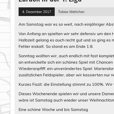
4. Dezember 2017
Tobias Mettchen
Am Samstag war es so weit, nach einjähriger Abst
Von Anfang an spielten wir sehr defensiv um den H
Halbzeit gelang es auch recht gut und so ging es
Fehler eiskalt. So stand es am Ende 1:8.
Sonntag wollten wir, auch endlich mit fast kompl
an entwickelte sich ein schönes Spiel mit Chancen 
Wiederanpfiff: ein unverändertes Spiel. Mariendorf
zusätzlichen Feldspieler, aber wir kassierten nur n
Kurzes Fazit: die Einstellung stimmt zu 100%. W
Dieses Wochenende spielen wir und unsere Damen
wäre ist Samstag auch wieder unser Weihnachtsma
Eine schöne Woche und bis Samstag