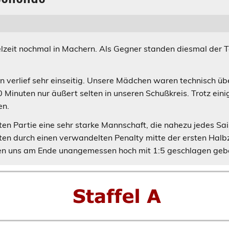
lzeit nochmal in Machern. Als Gegner standen diesmal der T
 verlief sehr einseitig. Unsere Mädchen waren technisch üb
 Minuten nur äußert selten in unseren Schußkreis. Trotz ein
en.
en Partie eine sehr starke Mannschaft, die nahezu jedes Sai
en durch einen verwandelten Penalty mitte der ersten Halbze
ten uns am Ende unangemessen hoch mit 1:5 geschlagen geb