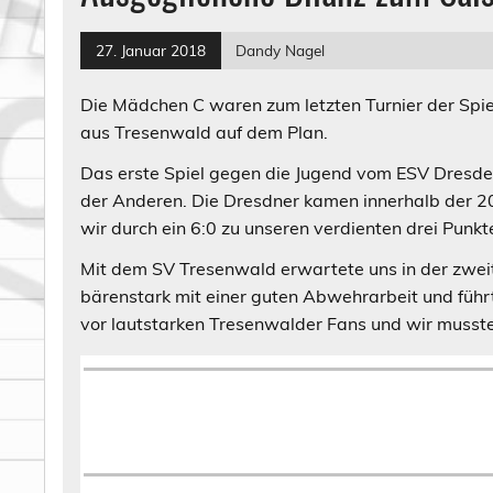
27. Januar 2018
Dandy Nagel
Die Mädchen C waren zum letzten Turnier der Spie
aus Tresenwald auf dem Plan.
Das erste Spiel gegen die Jugend vom ESV Dresden
der Anderen. Die Dresdner kamen innerhalb der 20
wir durch ein 6:0 zu unseren verdienten drei Punkt
Mit dem SV Tresenwald erwartete uns in der zweit
bärenstark mit einer guten Abwehrarbeit und führt
vor lautstarken Tresenwalder Fans und wir muss