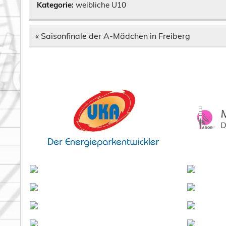
Kategorie:
weibliche U10
Beitragsnavigation
« Saisonfinale der A-Mädchen in Freiberg