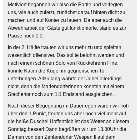
Motiviert begannen wir also die Partie und verlegten
uns, wie auch zuletzt, zunächst darauf hinten dicht zu
machen und auf Konter zu lauern. Da aber auch die
Abwehrarbeit der Gäste gut funktionierte, stand es zur
Pause noch 0:0.
In der 2. Hälfte trauten wir uns mehr zu und spielten
wesentlich offensiver. Das sollte belohnt werden und
nach einem schönen Solo von Rückkehrerin Fine,
konnte Katrin die Kugel im gegnerischen Tor
unterbringen. Allzu lang währte der Jubel allerdings
nicht, denn die Mariendorferinnen konnten mit einem
Stechertor noch zum 1:1 Endstand ausgleichen.
Nach dieser Begegnung im Dauerregen waren wir froh
über den 1 Punkt, freuten uns aber noch viel mehr auf
die heiße Dusche! Hoffentlich ist das Wetter an diesem
Sonntag besser! Dann begrüßen wir um 13.30Uhr die
Damen von den Zehlendorfer Wespen II auf dem