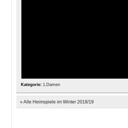
Kategorie:
1.Damen
Beitragsnavigation
« Alle Heimspiele im Winter 2018/19