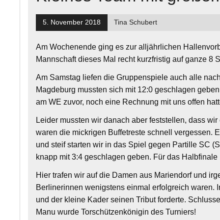
5. November 2018
Tina Schubert
Am Wochenende ging es zur alljährlichen Hallenvorb
Mannschaft dieses Mal recht kurzfristig auf ganze 8
Am Samstag liefen die Gruppenspiele auch alle na
Magdeburg mussten sich mit 12:0 geschlagen geben.
am WE zuvor, noch eine Rechnung mit uns offen hatte
Leider mussten wir danach aber feststellen, dass wir
waren die mickrigen Buffetreste schnell vergessen.
und steif starten wir in das Spiel gegen Partille SC
knapp mit 3:4 geschlagen geben. Für das Halbfinale 
Hier trafen wir auf die Damen aus Mariendorf und ir
Berlinerinnen wenigstens einmal erfolgreich waren. 
und der kleine Kader seinen Tribut forderte. Schlusse
Manu wurde Torschützenkönigin des Turniers!