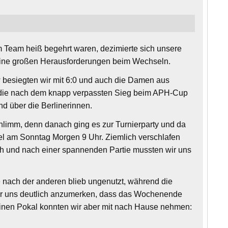
m Team heiß begehrt waren, dezimierte sich unsere
s keine großen Herausforderungen beim Wechseln.
besiegten wir mit 6:0 und auch die Damen aus
, die nach dem knapp verpassten Sieg beim APH-Cup
nd über die Berlinerinnen.
schlimm, denn danach ging es zur Turnierparty und da
el am Sonntag Morgen 9 Uhr. Ziemlich verschlafen
wach und nach einer spannenden Partie mussten wir uns
e nach der anderen blieb ungenutzt, während die
r war uns deutlich anzumerken, dass das Wochenende
4. Einen Pokal konnten wir aber mit nach Hause nehmen: