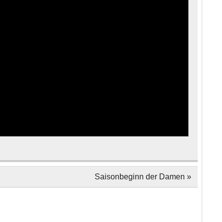
Saisonbeginn der Damen »