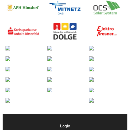
Login