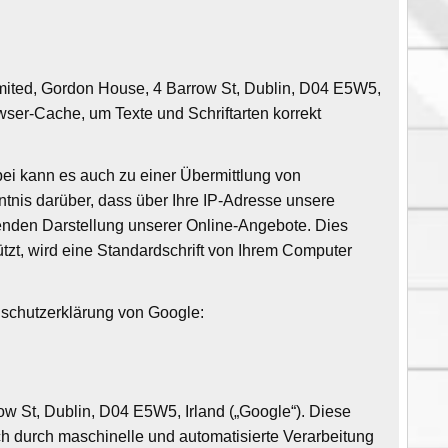
Limited, Gordon House, 4 Barrow St, Dublin, D04 E5W5,
owser-Cache, um Texte und Schriftarten korrekt
i kann es auch zu einer Übermittlung von
nis darüber, dass über Ihre IP-Adresse unsere
enden Darstellung unserer Online-Angebote. Dies
tützt, wird eine Standardschrift von Ihrem Computer
enschutzerklärung von Google:
 St, Dublin, D04 E5W5, Irland („Google“). Diese
ch durch maschinelle und automatisierte Verarbeitung