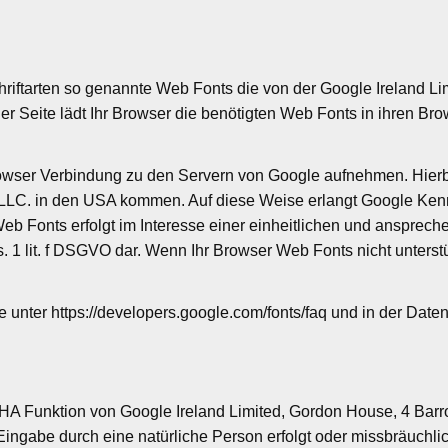
Schriftarten so genannte Web Fonts die von der Google Ireland 
iner Seite lädt Ihr Browser die benötigten Web Fonts in ihren Br
ser Verbindung zu den Servern von Google aufnehmen. Hierbe
LC. in den USA kommen. Auf diese Weise erlangt Google Kennt
b Fonts erfolgt im Interesse einer einheitlichen und ansprech
Abs. 1 lit. f DSGVO dar. Wenn Ihr Browser Web Fonts nicht unters
 unter https://developers.google.com/fonts/faq und in der Dat
 Funktion von Google Ireland Limited, Gordon House, 4 Barrow
Eingabe durch eine natürliche Person erfolgt oder missbräuchli