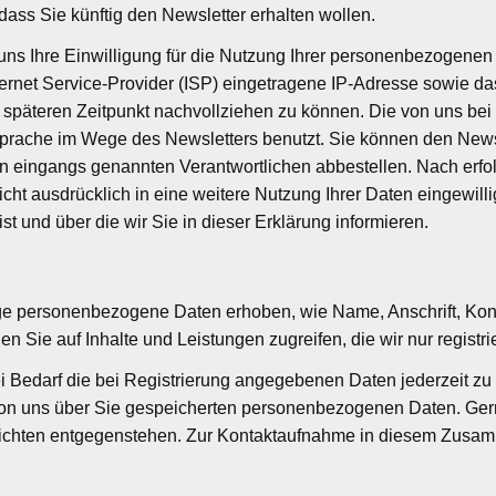
ass Sie künftig den Newsletter erhalten wollen.
e uns Ihre Einwilligung für die Nutzung Ihrer personenbezogenen
ernet Service-Provider (ISP) eingetragene IP-Adresse sowie d
m späteren Zeitpunkt nachvollziehen zu können. Die von uns b
prache im Wege des Newsletters benutzt. Sie können den Newsl
n eingangs genannten Verantwortlichen abbestellen. Nach erfo
nicht ausdrücklich in eine weitere Nutzung Ihrer Daten eingewi
t und über die wir Sie in dieser Erklärung informieren.
inige personenbezogene Daten erhoben, wie Name, Anschrift, K
en Sie auf Inhalte und Leistungen zugreifen, die wir nur registr
Bedarf die bei Registrierung angegebenen Daten jederzeit zu ä
 von uns über Sie gespeicherten personenbezogenen Daten. Gern
ichten entgegenstehen. Zur Kontaktaufnahme in diesem Zusam