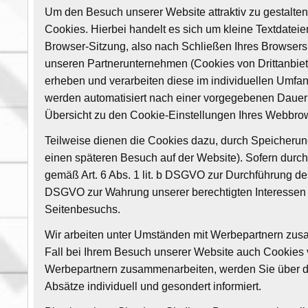
Um den Besuch unserer Website attraktiv zu gestalte
Cookies. Hierbei handelt es sich um kleine Textdate
Browser-Sitzung, also nach Schließen Ihres Browsers
unseren Partnerunternehmen (Cookies von Drittanbiet
erheben und verarbeiten diese im individuellen Umfa
werden automatisiert nach einer vorgegebenen Dauer 
Übersicht zu den Cookie-Einstellungen Ihres Webbr
Teilweise dienen die Cookies dazu, durch Speicherung
einen späteren Besuch auf der Website). Sofern durc
gemäß Art. 6 Abs. 1 lit. b DSGVO zur Durchführung des 
DSGVO zur Wahrung unserer berechtigten Interessen a
Seitenbesuchs.
Wir arbeiten unter Umständen mit Werbepartnern zusam
Fall bei Ihrem Besuch unserer Website auch Cookies v
Werbepartnern zusammenarbeiten, werden Sie über de
Absätze individuell und gesondert informiert.