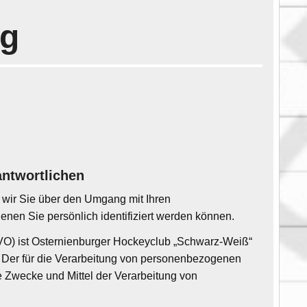
ng
antwortlichen
n wir Sie über den Umgang mit Ihren
nen Sie persönlich identifiziert werden können.
GVO) ist Osternienburger Hockeyclub „Schwarz-Weiß“
. Der für die Verarbeitung von personenbezogenen
ie Zwecke und Mittel der Verarbeitung von