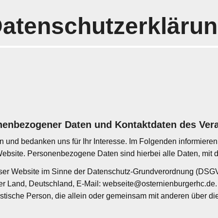
atenschutzerkläru
onenbezogener Daten und Kontaktdaten des Ver
n und bedanken uns für Ihr Interesse. Im Folgenden informiere
site. Personenbezogene Daten sind hierbei alle Daten, mit de
 dieser Website im Sinne der Datenschutz-Grundverordnung (DS
rger Land, Deutschland, E-Mail: webseite@osternienburgerhc.de
uristische Person, die allein oder gemeinsam mit anderen über d