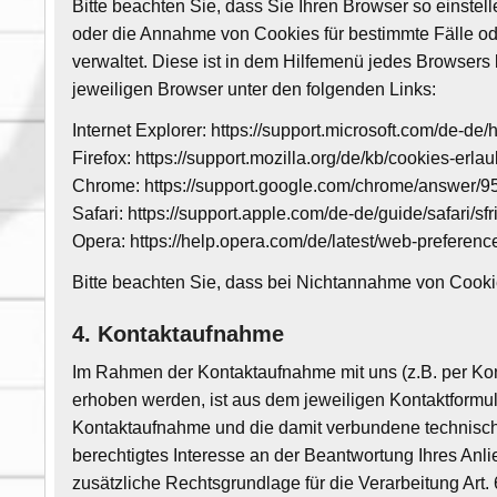
Bitte beachten Sie, dass Sie Ihren Browser so einst
oder die Annahme von Cookies für bestimmte Fälle ode
verwaltet. Diese ist in dem Hilfemenü jedes Browsers 
jeweiligen Browser unter den folgenden Links:
Internet Explorer: https://support.microsoft.com/de-d
Firefox: https://support.mozilla.org/de/kb/cookies-er
Chrome: https://support.google.com/chrome/answer/
Safari: https://support.apple.com/de-de/guide/safari/s
Opera: https://help.opera.com/de/latest/web-preferen
Bitte beachten Sie, dass bei Nichtannahme von Cookie
4. Kontaktaufnahme
Im Rahmen der Kontaktaufnahme mit uns (z.B. per Ko
erhoben werden, ist aus dem jeweiligen Kontaktformul
Kontaktaufnahme und die damit verbundene technische
berechtigtes Interesse an der Beantwortung Ihres Anlie
zusätzliche Rechtsgrundlage für die Verarbeitung Art.