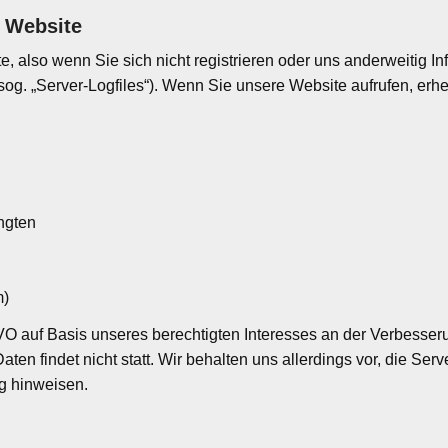
 Website
, also wenn Sie sich nicht registrieren oder uns anderweitig In
(sog. „Server-Logfiles“). Wenn Sie unsere Website aufrufen, erh
ngten
m)
GVO auf Basis unseres berechtigten Interesses an der Verbesseru
 findet nicht statt. Wir behalten uns allerdings vor, die Serve
g hinweisen.