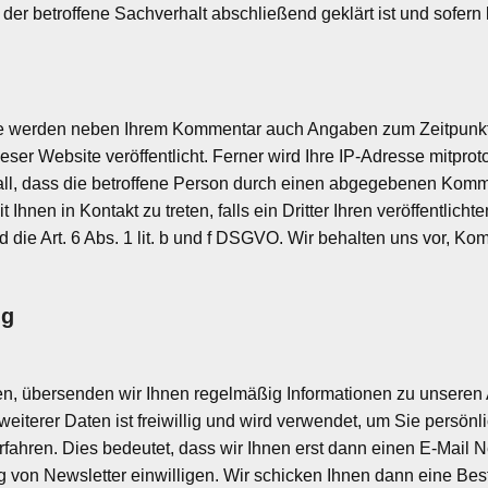
er betroffene Sachverhalt abschließend geklärt ist und sofern
e werden neben Ihrem Kommentar auch Angaben zum Zeitpunkt 
r Website veröffentlicht. Ferner wird Ihre IP-Adresse mitproto
all, dass die betroffene Person durch einen abgegebenen Kommen
 Ihnen in Kontakt zu treten, falls ein Dritter Ihren veröffentlicht
 die Art. 6 Abs. 1 lit. b und f DSGVO. Wir behalten uns vor, Ko
ng
n, übersenden wir Ihnen regelmäßig Informationen zu unseren 
 weiterer Daten ist freiwillig und wird verwendet, um Sie pers
fahren. Dies bedeutet, dass wir Ihnen erst dann einen E-Mail 
g von Newsletter einwilligen. Wir schicken Ihnen dann eine Bes