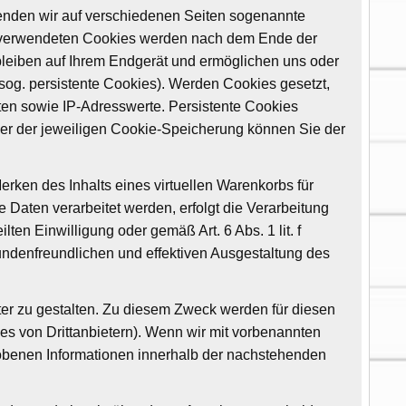
wenden wir auf verschiedenen Seiten sogenannte
uns verwendeten Cookies werden nach dem Ende der
bleiben auf Ihrem Endgerät und ermöglichen uns oder
og. persistente Cookies). Werden Cookies gesetzt,
ten sowie IP-Adresswerte. Persistente Cookies
uer der jeweiligen Cookie-Speicherung können Sie der
rken des Inhalts eines virtuellen Warenkorbs für
Daten verarbeitet werden, erfolgt die Verarbeitung
ten Einwilligung oder gemäß Art. 6 Abs. 1 lit. f
undenfreundlichen und effektiven Ausgestaltung des
ter zu gestalten. Zu diesem Zweck werden für diesen
es von Drittanbietern). Wenn wir mit vorbenannten
obenen Informationen innerhalb der nachstehenden