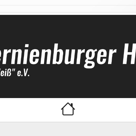
ockeyclub