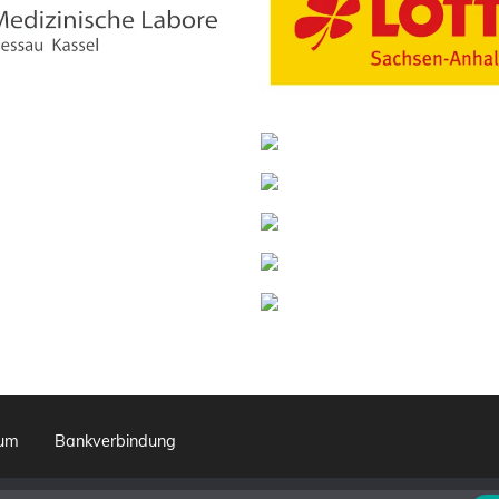
sum
Bankverbindung