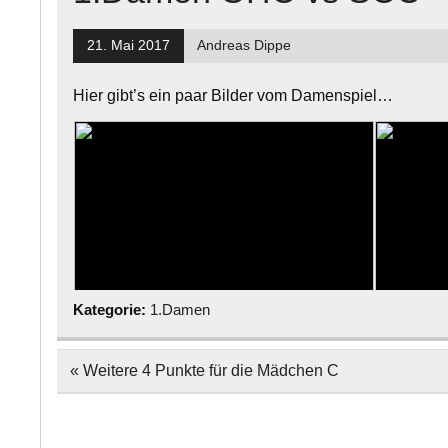
21. Mai 2017
Andreas Dippe
Hier gibt’s ein paar Bilder vom Damenspiel…
Kategorie:
1.Damen
Beitragsnavigation
« Weitere 4 Punkte für die Mädchen C