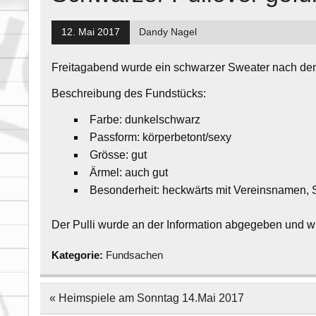
12. Mai 2017
Dandy Nagel
Freitagabend wurde ein schwarzer Sweater nach de
Beschreibung des Fundstücks:
Farbe: dunkelschwarz
Passform: körperbetont/sexy
Grösse: gut
Ärmel: auch gut
Besonderheit: heckwärts mit Vereinsnamen,
Der Pulli wurde an der Information abgegeben und wi
Kategorie:
Fundsachen
Beitragsnavigation
« Heimspiele am Sonntag 14.Mai 2017