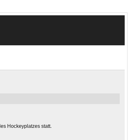
lub
es Hockeyplatzes statt.