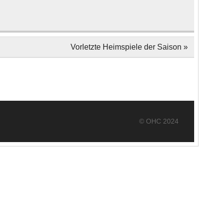
Vorletzte Heimspiele der Saison »
© OHC 2024