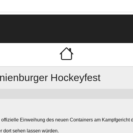
sternienburger Hockeyc
nienburger Hockeyfest
ie offizielle Einweihung des neuen Containers am Kampfgericht d
r dort sehen lassen würden.