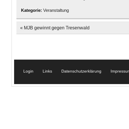
Kategorie:
Veranstaltung
Beitragsnavigation
« MJB gewinnt gegen Tresenwald
Login
Links
Datenschutzerklärung
Impressu