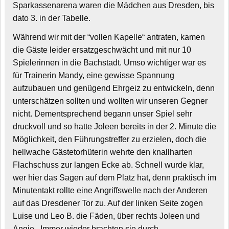
Sparkassenarena waren die Mädchen aus Dresden, bis
dato 3. in der Tabelle.
Während wir mit der “vollen Kapelle“ antraten, kamen
die Gäste leider ersatzgeschwächt und mit nur 10
Spielerinnen in die Bachstadt. Umso wichtiger war es
für Trainerin Mandy, eine gewisse Spannung
aufzubauen und genügend Ehrgeiz zu entwickeln, denn
unterschätzen sollten und wollten wir unseren Gegner
nicht. Dementsprechend begann unser Spiel sehr
druckvoll und so hatte Joleen bereits in der 2. Minute die
Möglichkeit, den Führungstreffer zu erzielen, doch die
hellwache Gästetorhüterin wehrte den knallharten
Flachschuss zur langen Ecke ab. Schnell wurde klar,
wer hier das Sagen auf dem Platz hat, denn praktisch im
Minutentakt rollte eine Angriffswelle nach der Anderen
auf das Dresdener Tor zu. Auf der linken Seite zogen
Luise und Leo B. die Fäden, über rechts Joleen und
Angie . Immer wieder brachten sie durch