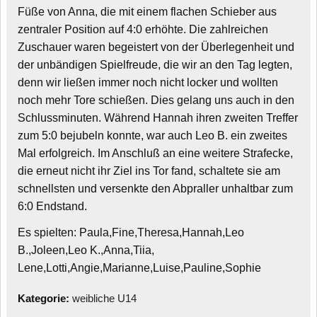
Füße von Anna, die mit einem flachen Schieber aus
zentraler Position auf 4:0 erhöhte. Die zahlreichen
Zuschauer waren begeistert von der Überlegenheit und
der unbändigen Spielfreude, die wir an den Tag legten,
denn wir ließen immer noch nicht locker und wollten
noch mehr Tore schießen. Dies gelang uns auch in den
Schlussminuten. Während Hannah ihren zweiten Treffer
zum 5:0 bejubeln konnte, war auch Leo B. ein zweites
Mal erfolgreich. Im Anschluß an eine weitere Strafecke,
die erneut nicht ihr Ziel ins Tor fand, schaltete sie am
schnellsten und versenkte den Abpraller unhaltbar zum
6:0 Endstand.
Es spielten: Paula,Fine,Theresa,Hannah,Leo
B.,Joleen,Leo K.,Anna,Tiia,
Lene,Lotti,Angie,Marianne,Luise,Pauline,Sophie
Kategorie:
weibliche U14