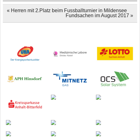
Beitragsnavigation
« Herren mit 2.Platz beim Fussballturnier in Mildensee
Fundsachen im August 2017 »