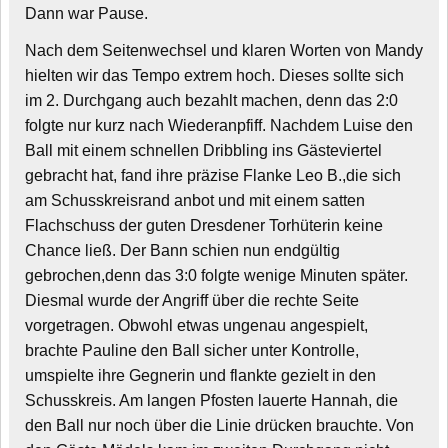
Dann war Pause.
Nach dem Seitenwechsel und klaren Worten von Mandy
hielten wir das Tempo extrem hoch. Dieses sollte sich
im 2. Durchgang auch bezahlt machen, denn das 2:0
folgte nur kurz nach Wiederanpfiff. Nachdem Luise den
Ball mit einem schnellen Dribbling ins Gästeviertel
gebracht hat, fand ihre präzise Flanke Leo B.,die sich
am Schusskreisrand anbot und mit einem satten
Flachschuss der guten Dresdener Torhüterin keine
Chance ließ. Der Bann schien nun endgültig
gebrochen,denn das 3:0 folgte wenige Minuten später.
Diesmal wurde der Angriff über die rechte Seite
vorgetragen. Obwohl etwas ungenau angespielt,
brachte Pauline den Ball sicher unter Kontrolle,
umspielte ihre Gegnerin und flankte gezielt in den
Schusskreis. Am langen Pfosten lauerte Hannah, die
den Ball nur noch über die Linie drücken brauchte. Von