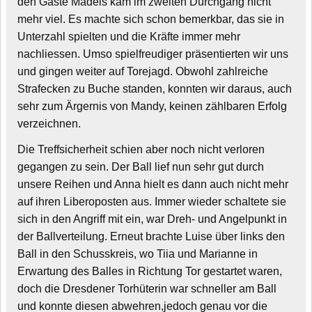
den Gäste Mädels kam im zweiten Durchgang nicht
mehr viel. Es machte sich schon bemerkbar, das sie in
Unterzahl spielten und die Kräfte immer mehr
nachliessen. Umso spielfreudiger präsentierten wir uns
und gingen weiter auf Torejagd. Obwohl zahlreiche
Strafecken zu Buche standen, konnten wir daraus, auch
sehr zum Ärgernis von Mandy, keinen zählbaren Erfolg
verzeichnen.
Die Treffsicherheit schien aber noch nicht verloren
gegangen zu sein. Der Ball lief nun sehr gut durch
unsere Reihen und Anna hielt es dann auch nicht mehr
auf ihren Liberoposten aus. Immer wieder schaltete sie
sich in den Angriff mit ein, war Dreh- und Angelpunkt in
der Ballverteilung. Erneut brachte Luise über links den
Ball in den Schusskreis, wo Tiia und Marianne in
Erwartung des Balles in Richtung Tor gestartet waren,
doch die Dresdener Torhüterin war schneller am Ball
und konnte diesen abwehren,jedoch genau vor die