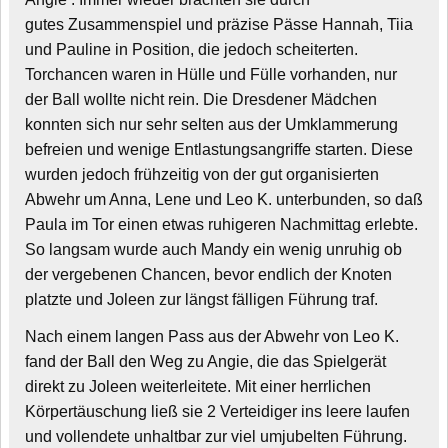
gutes Zusammenspiel und präzise Pässe Hannah, Tiia
und Pauline in Position, die jedoch scheiterten.
Torchancen waren in Hülle und Fülle vorhanden, nur
der Ball wollte nicht rein. Die Dresdener Mädchen
konnten sich nur sehr selten aus der Umklammerung
befreien und wenige Entlastungsangriffe starten. Diese
wurden jedoch frühzeitig von der gut organisierten
Abwehr um Anna, Lene und Leo K. unterbunden, so daß
Paula im Tor einen etwas ruhigeren Nachmittag erlebte.
So langsam wurde auch Mandy ein wenig unruhig ob
der vergebenen Chancen, bevor endlich der Knoten
platzte und Joleen zur längst fälligen Führung traf.
Nach einem langen Pass aus der Abwehr von Leo K.
fand der Ball den Weg zu Angie, die das Spielgerät
direkt zu Joleen weiterleitete. Mit einer herrlichen
Körpertäuschung ließ sie 2 Verteidiger ins leere laufen
und vollendete unhaltbar zur viel umjubelten Führung.