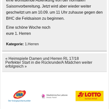
eine wohltuende Ablenkung von der normalen
Saisonvorbereitung. Jetzt wird aber wieder weiter
geschwitzt um am 10.09. um 11 Uhr zuhause gegen den
BHC die Feldsaison zu beginnen.
Eine schöne Woche noch
eure 1. Herren
Kategorie:
1.Herren
Beitragsnavigation
« Heimspiele Damen und Herren RL 17/18
Perfekter Start in die Rückrunde/A Mädchen weiter
erfolgreich »