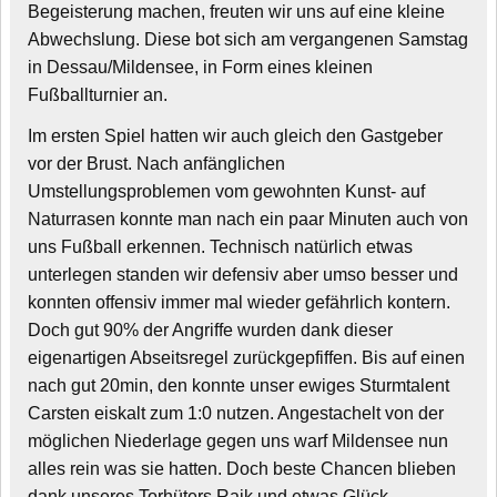
Begeisterung machen, freuten wir uns auf eine kleine
Abwechslung. Diese bot sich am vergangenen Samstag
in Dessau/Mildensee, in Form eines kleinen
Fußballturnier an.
Im ersten Spiel hatten wir auch gleich den Gastgeber
vor der Brust. Nach
anfänglichen
Umstellungsproblemen vom gewohnten Kunst- auf
Naturrasen konnte man nach ein paar Minuten auch von
uns Fußball erkennen. Technisch natürlich etwas
unterlegen standen wir defensiv aber umso besser und
konnten offensiv immer mal wieder gefährlich kontern.
Doch gut 90% der Angriffe wurden dank dieser
eigenartigen Abseitsregel zurückgepfiffen. Bis auf einen
nach gut 20min, den konnte unser ewiges Sturmtalent
Carsten eiskalt zum 1:0 nutzen. Angestachelt von der
möglichen Niederlage gegen uns warf Mildensee nun
alles rein was sie hatten. Doch beste Chancen blieben
dank unseres Torhüters Raik und etwas Glück