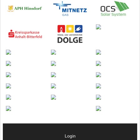
Login