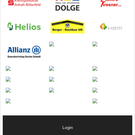
Login