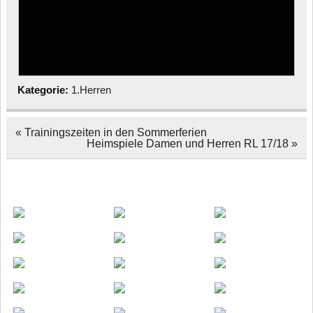
Kategorie:
1.Herren
Beitragsnavigation
« Trainingszeiten in den Sommerferien
Heimspiele Damen und Herren RL 17/18 »