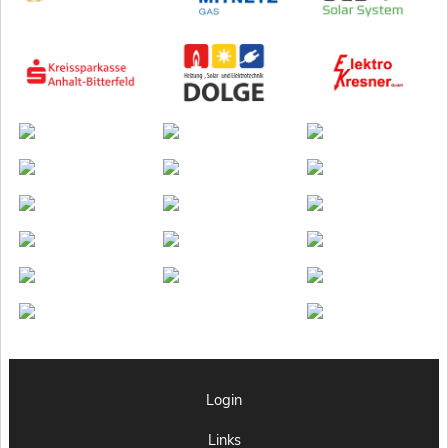
Login
Links