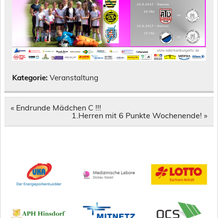
Kategorie:
Veranstaltung
Beitragsnavigation
« Endrunde Mädchen C !!!
1.Herren mit 6 Punkte Wochenende! »