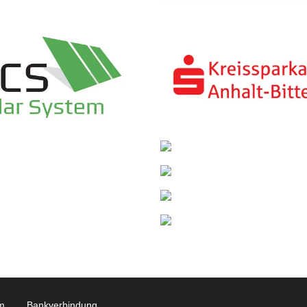
m
Bankverbindung