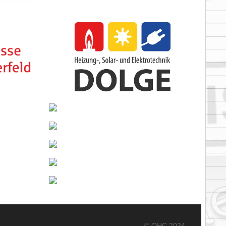
© OHC 2024