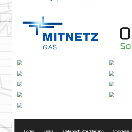
Login
Links
Datenschutzerklärung
Impressu