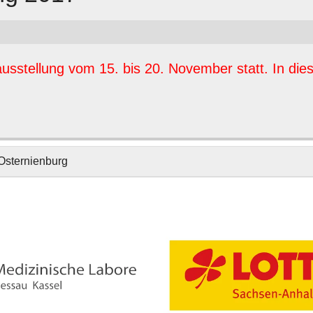
rausstellung vom 15. bis 20. November statt. In dies
 Osternienburg