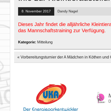
8. November 2017
Dandy Nagel
Dieses Jahr findet die alljährliche Kleintie
das Mannschaftstraining zur Verfügung.
Kategorie:
Mitteilung
Beitragsnavigation
« Vorbereitungsturnier der A Mädchen in Köthen und