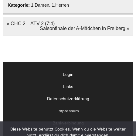
Kategorie:
1.Damen
,
1.Herren
Beitragsnavigation
« OHC 2 – ATV 2 (7:4)
Saisonfinale der A-Mädchen in Freiberg »
Login
Links
Datenschutzerklärung
Impressum
Bankverbindung
Diese Website benutzt Cookies. Wenn du die Website weiter
nutzt, erklärst du dich damit einverstanden.