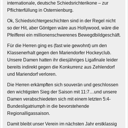
internationale, deutsche Schiedsrichterikone – zur
Pflichterfüllung in Osternienburg.
Ok, Schiedsrichtergeschichten sind in der Regel nicht
so der Hit, aber Göntgen wäre aus Hollywood, wäre die
Pfeifferei ein millionenschwerenes Bewegdbildgeschäft.
Für die Herren ging es (fast wie gewohnt) um den
Klassenerhalt gegen den Mariendorfer Hockeyclub.
Unsere Damen hatten ihr diesjähriges Ligafinale leider
bereits indirekt gegen die Konkurrenz aus Zehlendorf
und Mariendorf verloren.
Die Herren erkämpften sich souverän und geschlossen
den wichtigsten Sieg der Saison mit 11:7…und unsere
Damen verabschiedeten sich mit einem letzten 5:4-
Bundesligatriumph in die bevorstehende
Regionalligassaison.
Damit bleibt unser Verein im nächsten Jahr erstklassig