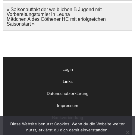
Beitragsnavigation
« Saisonauftakt der weiblichen B Jugend mit
Vorbereitungsturnier in Leuna
Mädchen A des Cöthener HC mit erfolgreichen
Saisonstart »
Login
Links
Datenschutzerklärung
Impressum
Bankverbindung
Diese Website benutzt Cookies. Wenn du die Website weiter
nutzt, erklärst du dich damit einverstanden.
© OHC 2024