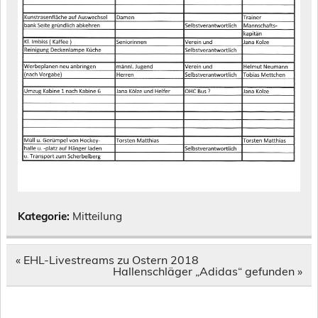
Kategorie:
Mitteilung
Beitragsnavigation
« EHL-Livestreams zu Ostern 2018
Hallenschläger „Adidas“ gefunden »