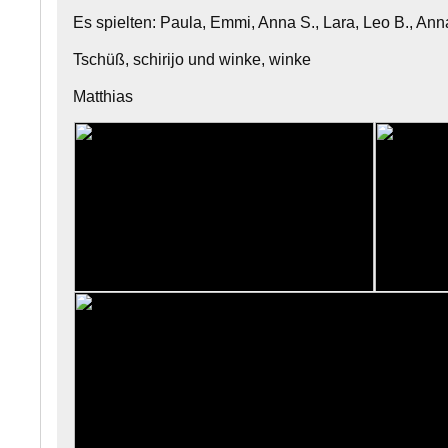
Es spielten: Paula, Emmi, Anna S., Lara, Leo B., Ann
Tschüß, schirijo und winke, winke
Matthias