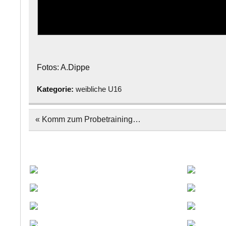
Fotos: A.Dippe
Kategorie:
weibliche U16
Beitragsnavigation
« Komm zum Probetraining…