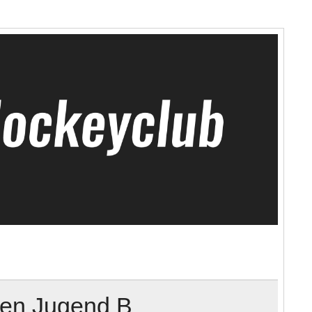
hen Jugend B