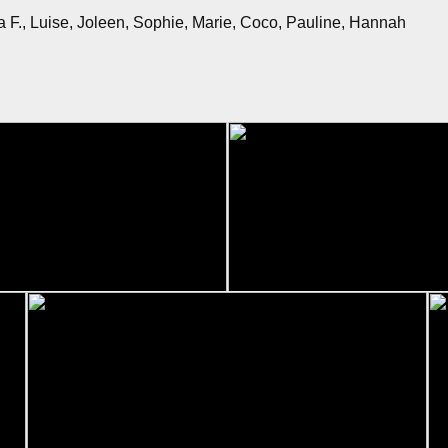
a F., Luise, Joleen, Sophie, Marie, Coco, Pauline, Hannah