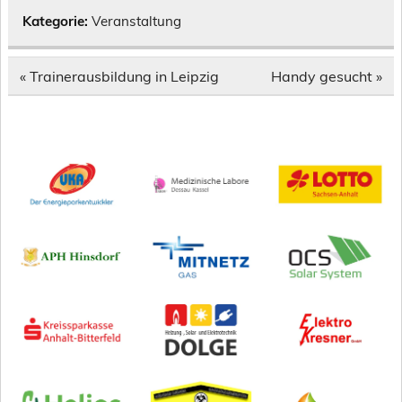
Kategorie:
Veranstaltung
Beitragsnavigation
« Trainerausbildung in Leipzig
Handy gesucht »