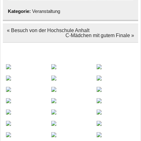
Kategorie:
Veranstaltung
Beitragsnavigation
« Besuch von der Hochschule Anhalt
C-Mädchen mit gutem Finale »