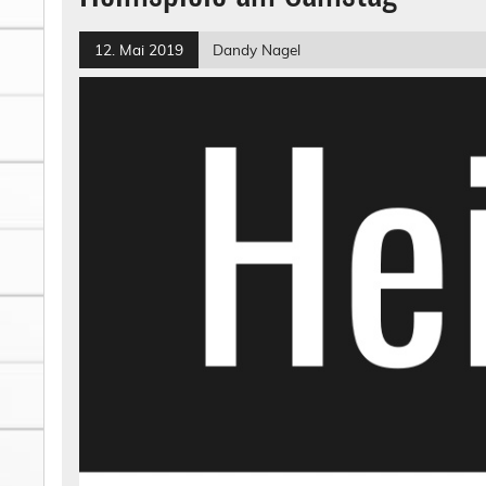
12. Mai 2019
Dandy Nagel