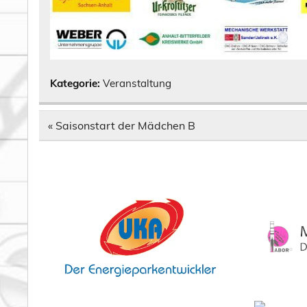
Kategorie:
Veranstaltung
Beitragsnavigation
« Saisonstart der Mädchen B