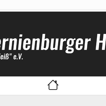
ockeyclub