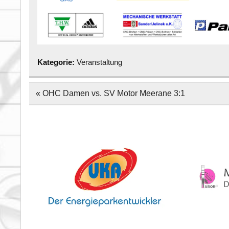
Kategorie:
Veranstaltung
Beitragsnavigation
« OHC Damen vs. SV Motor Meerane 3:1