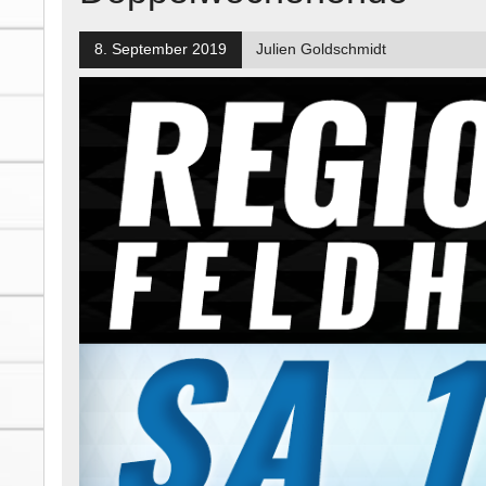
8. September 2019
Julien Goldschmidt