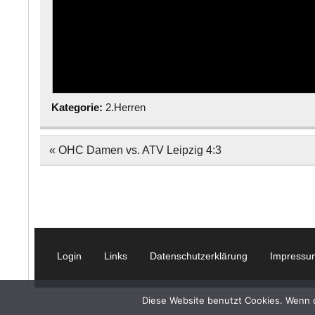
Kategorie:
2.Herren
Beitragsnavigation
« OHC Damen vs. ATV Leipzig 4:3
Login
Links
Datenschutzerklärung
Impressu
Diese Website benutzt Cookies. Wenn du