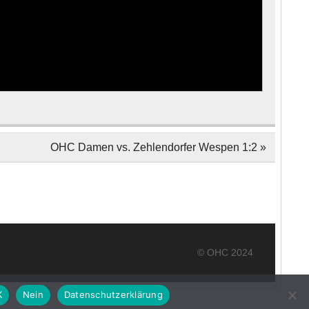
OHC Damen vs. Zehlendorfer Wespen 1:2 »
© OHC 2024
K
Nein
Datenschutzerklärung