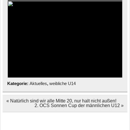
Kategorie:
Aktuelles
,
weibliche U14
Beitragsnavigation
« Natürlich sind wir alle Mitte 20, nur halt nicht außen!
2. OCS Sonnen Cup der männlichen U12 »