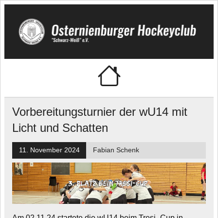
Skip
to
content
Osternienburger
"Schwarz-Weiß" e.V.
Hockeyclub
Vorbereitungsturnier der wU14 mit
Licht und Schatten
11. November 2024
Fabian Schenk
Am 02.11.24 startete die wU14 beim Tresi- Cup in