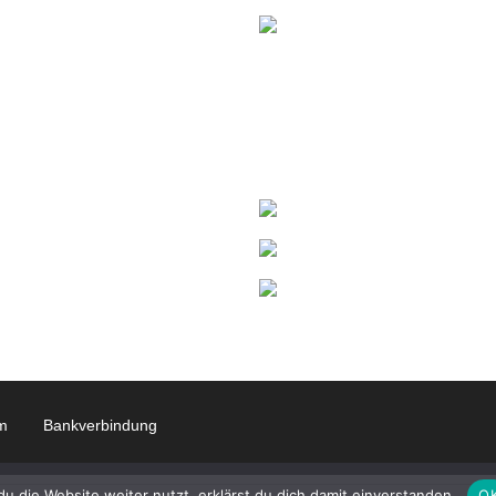
m
Bankverbindung
 die Website weiter nutzt, erklärst du dich damit einverstanden.
O