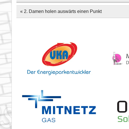
Beitragsnavigation
« 2. Damen holen auswärts einen Punkt