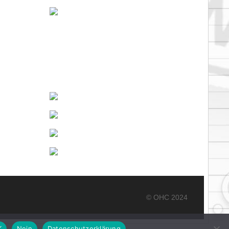
© OHC 2024
K
Nein
Datenschutzerklärung