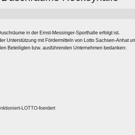
uschräume in der Ernst-Messinger-Sporthalle erfolgt ist.
er Unterstützung mit Fördermitteln von Lotto Sachsen-Anhat 
len Beteiligten bzw. ausführenden Unternehmen bedanken:
unktioniert-LOTTO-foerdert