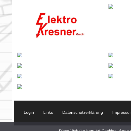
Login
Links
Datenschutzerklärung
Impressu
Diese Website benutzt Cookies. Wenn du