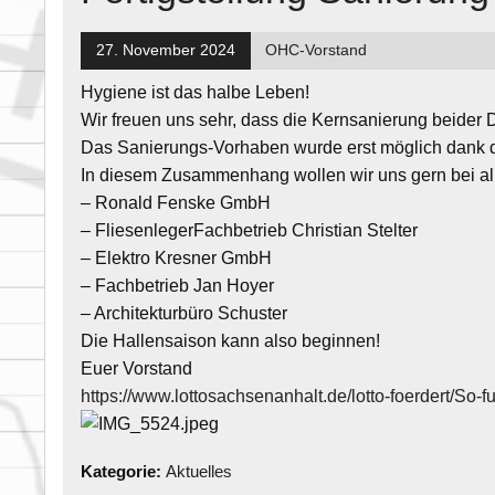
27. November 2024
OHC-Vorstand
Hygiene ist das halbe Leben!
Wir freuen uns sehr, dass die Kernsanierung beider D
Das Sanierungs-Vorhaben wurde erst möglich dank d
In diesem Zusammenhang wollen wir uns gern bei al
– Ronald Fenske GmbH
– FliesenlegerFachbetrieb Christian Stelter
– Elektro Kresner GmbH
– Fachbetrieb Jan Hoyer
– Architekturbüro Schuster
Die Hallensaison kann also beginnen!
Euer Vorstand
https://www.lottosachsenanhalt.de/lotto-foerdert/So-f
Kategorie:
Aktuelles