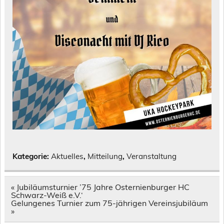
Kategorie:
Aktuelles
,
Mitteilung
,
Veranstaltung
Beitragsnavigation
« Jubiläumsturnier ’75 Jahre Osternienburger HC
Schwarz-Weiß e.V.‘
Gelungenes Turnier zum 75-jährigen Vereinsjubiläum
»