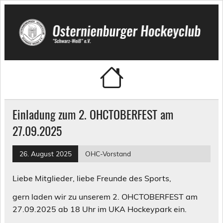
Skip
to
content
Osternienburger Hockeyclub
"Schwarz-Weiß" e.V.
Einladung zum 2. OHCTOBERFEST am
27.09.2025
26. August 2025
OHC-Vorstand
Liebe Mitglieder, liebe Freunde des Sports,
gern laden wir zu unserem 2. OHCTOBERFEST am
27.09.2025 ab 18 Uhr im UKA Hockeypark ein.