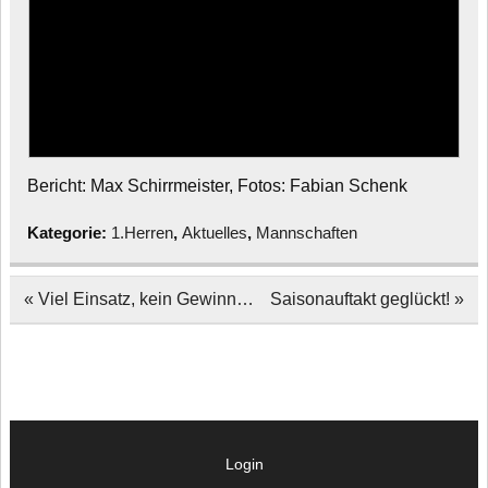
Bericht: Max Schirrmeister, Fotos: Fabian Schenk
Kategorie:
1.Herren
,
Aktuelles
,
Mannschaften
Beitragsnavigation
« Viel Einsatz, kein Gewinn…
Saisonauftakt geglückt! »
Login