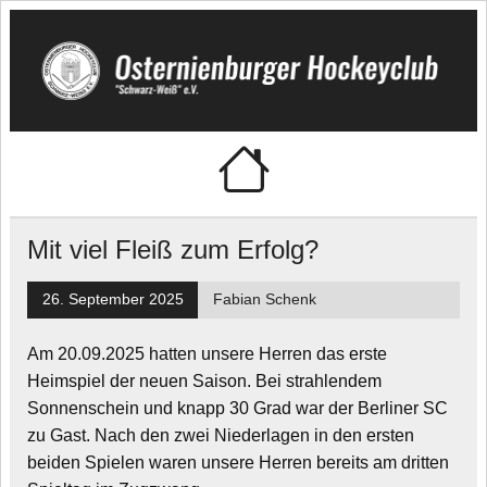
Skip
to
content
🏑 Osternienburger
"Schwarz-Weiß" e.V.
Hockeyclub
Mit viel Fleiß zum Erfolg?
26. September 2025
Fabian Schenk
Am 20.09.2025 hatten unsere Herren das erste
Heimspiel der neuen Saison. Bei strahlendem
Sonnenschein und knapp 30 Grad war der Berliner SC
zu Gast. Nach den zwei Niederlagen in den ersten
beiden Spielen waren unsere Herren bereits am dritten