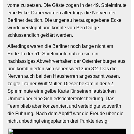
vorne zu setzen. Die Gäste zogen in der 49. Spielminute
eine Ecke. Dabei wurden allerdings die Nerven der
Berliner deutlich. Die ungenau herausgegebene Ecke
wurde verstoppt und konnte von Ben Dolge
schlussendlich geklärt werden.
Allerdings waren die Berliner noch lange nicht am
Ende. In der 51. Spielminute nutzen sie ein
nachlässiges Abwehrverhalten der Osternienburger aus
und kombinierten sich sehenswert zum 3:2. Das die
Nerven auch bei den Hausherren angespannt waren,
zeigte Trainer Wulf Müller. Dieser bekam in der 52.
Spielminute eine gelbe Karte für seinen lautstarken
Unmut über eine Schiedsrichterentscheidung. Das
Team blieb aber konzentriert und verteidigte souverän
die Führung. Nach dem Abpfiff war die Freude über die
nicht unbedingt eingeplanten drei Punkte riesig.