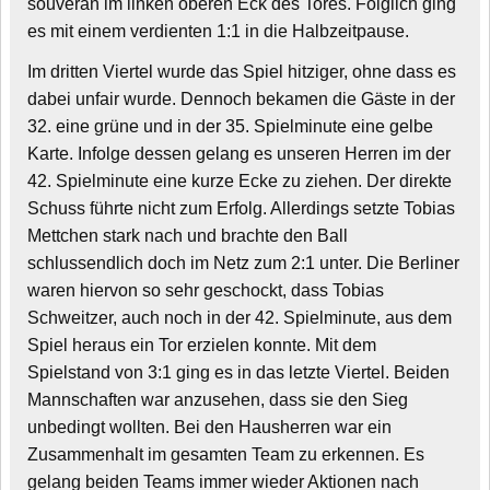
souverän im linken oberen Eck des Tores. Folglich ging
es mit einem verdienten 1:1 in die Halbzeitpause.
Im dritten Viertel wurde das Spiel hitziger, ohne dass es
dabei unfair wurde. Dennoch bekamen die Gäste in der
32. eine grüne und in der 35. Spielminute eine gelbe
Karte. Infolge dessen gelang es unseren Herren im der
42. Spielminute eine kurze Ecke zu ziehen. Der direkte
Schuss führte nicht zum Erfolg. Allerdings setzte Tobias
Mettchen stark nach und brachte den Ball
schlussendlich doch im Netz zum 2:1 unter. Die Berliner
waren hiervon so sehr geschockt, dass Tobias
Schweitzer, auch noch in der 42. Spielminute, aus dem
Spiel heraus ein Tor erzielen konnte. Mit dem
Spielstand von 3:1 ging es in das letzte Viertel. Beiden
Mannschaften war anzusehen, dass sie den Sieg
unbedingt wollten. Bei den Hausherren war ein
Zusammenhalt im gesamten Team zu erkennen. Es
gelang beiden Teams immer wieder Aktionen nach