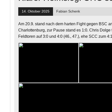
14. Oktober 2025
Fabian Schenk
Am 20.9. stand nach dem harten Fight gegen BSC a
Charlottenburg, zur Pause stand es 1:0. Chris Dolge t
Feldtoren auf 3:0 und 4:0 (46., 47.), ehe SCC zum 4:1