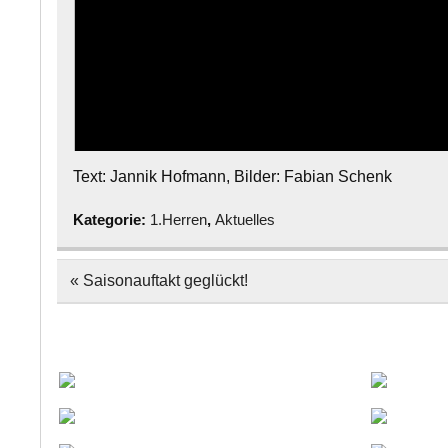
Text: Jannik Hofmann, Bilder: Fabian Schenk
Kategorie:
1.Herren
,
Aktuelles
Beitragsnavigation
« Saisonauftakt geglückt!