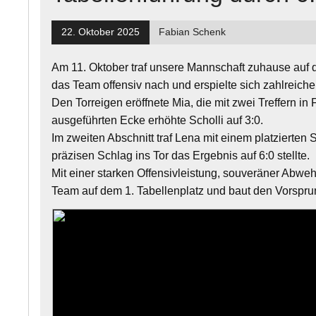
22. Oktober 2025
Fabian Schenk
Am 11. Oktober traf unsere Mannschaft zuhause auf d
das Team offensiv nach und erspielte sich zahlreiche
Den Torreigen eröffnete Mia, die mit zwei Treffern in
ausgeführten Ecke erhöhte Scholli auf 3:0.
Im zweiten Abschnitt traf Lena mit einem platzierten 
präzisen Schlag ins Tor das Ergebnis auf 6:0 stellte.
Mit einer starken Offensivleistung, souveräner Abwe
Team auf dem 1. Tabellenplatz und baut den Vorsprun