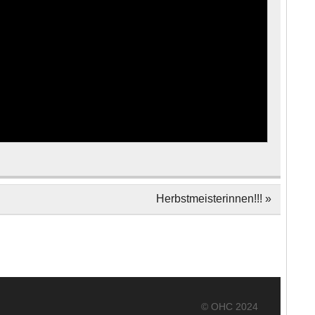
Herbstmeisterinnen!!! »
© OHC 2024