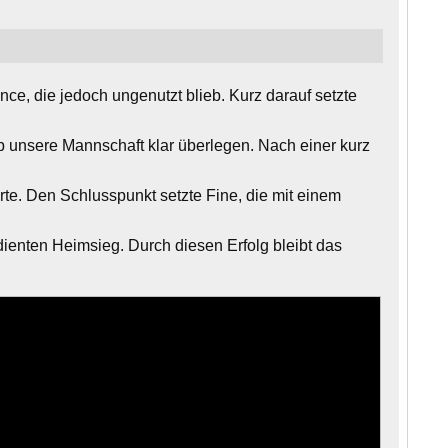
ce, die jedoch ungenutzt blieb. Kurz darauf setzte
ieb unsere Mannschaft klar überlegen. Nach einer kurz
erte. Den Schlusspunkt setzte Fine, die mit einem
dienten Heimsieg. Durch diesen Erfolg bleibt das