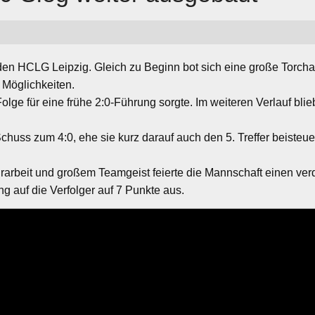
en HCLG Leipzig. Gleich zu Beginn bot sich eine große Torchan
 Möglichkeiten.
 Folge für eine frühe 2:0-Führung sorgte. Im weiteren Verlauf bl
Schuss zum 4:0, ehe sie kurz darauf auch den 5. Treffer beisteu
hrarbeit und großem Teamgeist feierte die Mannschaft einen ver
g auf die Verfolger auf 7 Punkte aus.