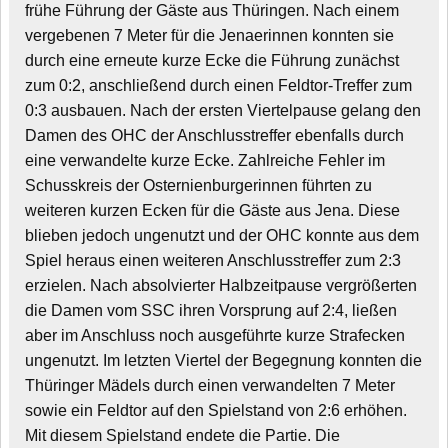
frühe Führung der Gäste aus Thüringen. Nach einem
vergebenen 7 Meter für die Jenaerinnen konnten sie
durch eine erneute kurze Ecke die Führung zunächst
zum 0:2, anschließend durch einen Feldtor-Treffer zum
0:3 ausbauen. Nach der ersten Viertelpause gelang den
Damen des OHC der Anschlusstreffer ebenfalls durch
eine verwandelte kurze Ecke. Zahlreiche Fehler im
Schusskreis der Osternienburgerinnen führten zu
weiteren kurzen Ecken für die Gäste aus Jena. Diese
blieben jedoch ungenutzt und der OHC konnte aus dem
Spiel heraus einen weiteren Anschlusstreffer zum 2:3
erzielen. Nach absolvierter Halbzeitpause vergrößerten
die Damen vom SSC ihren Vorsprung auf 2:4, ließen
aber im Anschluss noch ausgeführte kurze Strafecken
ungenutzt. Im letzten Viertel der Begegnung konnten die
Thüringer Mädels durch einen verwandelten 7 Meter
sowie ein Feldtor auf den Spielstand von 2:6 erhöhen.
Mit diesem Spielstand endete die Partie. Die