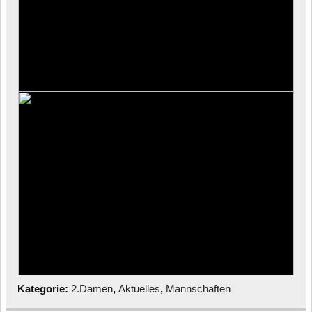
Kategorie:
2.Damen
,
Aktuelles
,
Mannschaften