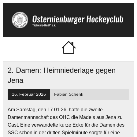
Skip
to
content
🏑 Osternienburger
"Schwarz-Weiß" e.V.
Hockeyclub
2. Damen: Heimniederlage gegen
Jena
16. Februar 2026
Fabian Schenk
Am Samstag, den 17.01.26, hatte die zweite
Damenmannschaft des OHC die Mädels aus Jena zu
Gast. Eine verwandelte kurze Ecke für die Damen des
SSC schon in der dritten Spielminute sorgte für eine