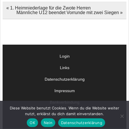
Beitragsnavigation
« 1. Heimniederlage für die Zwote Herren
Männliche U12 beendet Vorrunde mit zwei Siegen »
Login
Links
Datenschutzerklärung
Impressum
Bankverbindung
Diese Website benutzt Cookies. Wenn du die Website weiter
nutzt, erklärst du dich damit einverstanden.
© OHC 2024
OK
Nein
Datenschutzerklärung