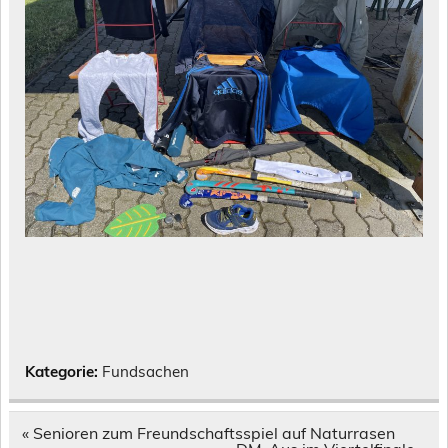
Kategorie:
Fundsachen
Beitragsnavigation
« Senioren zum Freundschaftsspiel auf Naturrasen