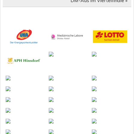
DM-Aus im Viertelfinale »