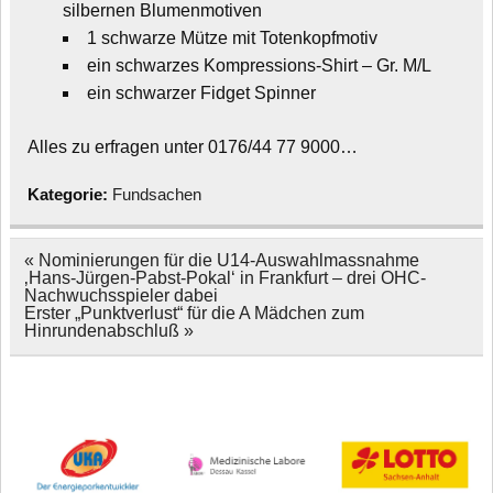
silbernen Blumenmotiven
1 schwarze Mütze mit Totenkopfmotiv
ein schwarzes Kompressions-Shirt – Gr. M/L
ein schwarzer Fidget Spinner
Alles zu erfragen unter 0176/44 77 9000…
Kategorie:
Fundsachen
Beitragsnavigation
« Nominierungen für die U14-Auswahlmassnahme
‚Hans-Jürgen-Pabst-Pokal‘ in Frankfurt – drei OHC-
Nachwuchsspieler dabei
Erster „Punktverlust“ für die A Mädchen zum
Hinrundenabschluß »