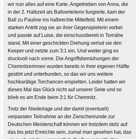
wir nun alles auf eine Karte. Angetrieben von Anna, die
in der 2. Halbzeit als Ballverteilerin fungierte, kam der
Ball zu Pauline ins halbrechte Mittelfeld. Mit einem
starken Antritt zog sie an ihrer Gegenspielerin vorbei
und passte auf Luise, die einschussbereit in Tornähe
stand. Mit einer geschickten Drehung verlud sie den
Keeper und netzte zum 3:1 ein. Und weiter ging es
druckvoll nach vorne. Die Angriffsbemühungen der
Chemnitzerinnen wurden bereits in ihrer eigenen Hälfte
gestört und unterbunden, so das wir uns weitere
hochkarätige Torchancen erspielten. Leider hatten wir
dieses Mal das Glück nicht auf unserer Seite und so
blieb es am Ende beim 3:1 für Chemnitz.
Trotz der Niederlage und der damit (eventuell)
verpassten Teilnahme an der Zwischenrunde zur
Deutschen Meisterschaft können wir trotzdem stolz auf
das bis jetzt Erreichte sein, zumal man gesehen hat, das