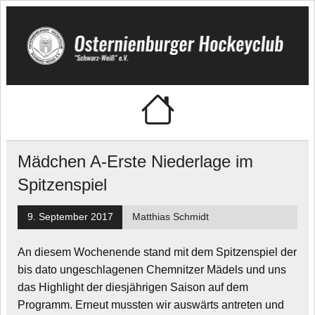
Skip
to
content
Osternienburger
"Schwarz-Weiß" e.V.
Hockeyclub
Mädchen A-Erste Niederlage im
Spitzenspiel
9. September 2017
Matthias Schmidt
An diesem Wochenende stand mit dem Spitzenspiel der
bis dato ungeschlagenen Chemnitzer Mädels und uns
das Highlight der diesjährigen Saison auf dem
Programm. Erneut mussten wir auswärts antreten und