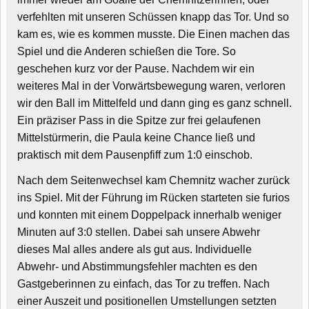
verfehlten mit unseren Schüssen knapp das Tor. Und so
kam es, wie es kommen musste. Die Einen machen das
Spiel und die Anderen schießen die Tore. So
geschehen kurz vor der Pause. Nachdem wir ein
weiteres Mal in der Vorwärtsbewegung waren, verloren
wir den Ball im Mittelfeld und dann ging es ganz schnell.
Ein präziser Pass in die Spitze zur frei gelaufenen
Mittelstürmerin, die Paula keine Chance ließ und
praktisch mit dem Pausenpfiff zum 1:0 einschob.
Nach dem Seitenwechsel kam Chemnitz wacher zurück
ins Spiel. Mit der Führung im Rücken starteten sie furios
und konnten mit einem Doppelpack innerhalb weniger
Minuten auf 3:0 stellen. Dabei sah unsere Abwehr
dieses Mal alles andere als gut aus. Individuelle
Abwehr- und Abstimmungsfehler machten es den
Gastgeberinnen zu einfach, das Tor zu treffen. Nach
einer Auszeit und positionellen Umstellungen setzten