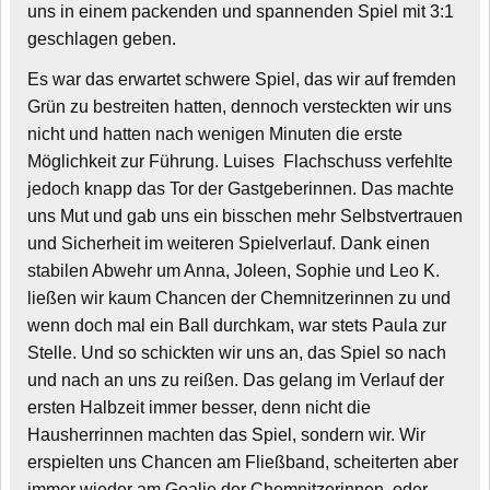
uns in einem packenden und spannenden Spiel mit 3:1
geschlagen geben.
Es war das erwartet schwere Spiel, das wir auf fremden
Grün zu bestreiten hatten, dennoch versteckten wir uns
nicht und hatten nach wenigen Minuten die erste
Möglichkeit zur Führung. Luises Flachschuss verfehlte
jedoch knapp das Tor der Gastgeberinnen. Das machte
uns Mut und gab uns ein bisschen mehr Selbstvertrauen
und Sicherheit im weiteren Spielverlauf. Dank einen
stabilen Abwehr um Anna, Joleen, Sophie und Leo K.
ließen wir kaum Chancen der Chemnitzerinnen zu und
wenn doch mal ein Ball durchkam, war stets Paula zur
Stelle. Und so schickten wir uns an, das Spiel so nach
und nach an uns zu reißen. Das gelang im Verlauf der
ersten Halbzeit immer besser, denn nicht die
Hausherrinnen machten das Spiel, sondern wir. Wir
erspielten uns Chancen am Fließband, scheiterten aber
immer wieder am Goalie der Chemnitzerinnen, oder