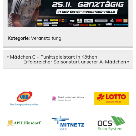
Kategorie:
Veranstaltung
Beitragsnavigation
« Mädchen C – Punktspielstart in Köthen
Erfolgreicher Saisonstart unserer A-Mädchen »