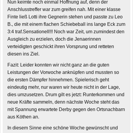
Nun keimte noch einmal Hoffnung auf, denn der
Anschlusstreffer war zum greifen nah. Mit einer klasse
Finte ließ Lotti ihre Gegnerin stehen und passte zu Leo
B., die mit einem flachen Schiebeball ins lange Eck zum
3:4 traf.Sensationell!!! Noch war Zeit, um zumindest den
Ausgleich zu erzielen, doch die Jenaerinnen
verteidigten geschickt ihren Vorsprung und retteten
diesen ins Ziel.
Fazit: Leider konnten wir nicht ganz an die guten
Leistungen der Vorwoche anknüpfen und mussten so
die ersten Dämpfer hinnehmen. Spielerisch geht
eindeutig mehr, nur waren wir heute nicht in der Lage,
dies umzusetzen. Drum gilt es jetzt: Runterkommen und
neue Kräfte sammeln, denn nächste Woche steht das
mit Spannung erwartete Derby gegen den Ortsnachbarn
aus Köthen an.
In diesem Sinne eine schöne Woche gewünscht und