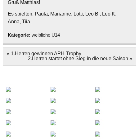
Gruß Matthias!
Es spielten: Paula, Marianne, Lotti, Leo B., Leo K.,
Anna, Tiia
Kategorie:
weibliche U14
Beitragsnavigation
« 1.Herren gewinnen APH-Trophy
2.Herren startet ohne Sieg in die neue Saison »