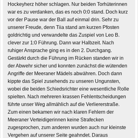
Hockeyherz höher schlagen. Nur beiden Torhüterinnen
war es zu verdanken, das es noch 0:0 stand. Doch kurz
vor der Pause war der Ball auf einmal drin. Sehr zu
unserer Freude, denn Tiia stand am kurzen Pfosten
goldrichtig und verwandelte das Zuspiel von Leo B.
clever zur 1:0 Führung. Dann war Halbzeit. Nach
ruhiger Ansprache ging es in den 2. Durchgang.
Gestärkt durch die Führung im Rücken standen wir in
der Abwehr sicher und konnten zunächst die wütenden
Angriffe der Meeraner Mädels abwähren. Doch dann
kippte das Spiel zusehends zu unseren Ungunsten,
wobei die beiden Schiedsrichter eine wesentliche Rolle
spielten. Nach mehreren krassen Fehlentscheidungen
führte unser Weg allmählich auf die Verliererstraße.
Zum einen bekamen wir nach klaren Fehlern der
Meeraner Verteidigerinnen keine Strafecken
zugesprochen, zum anderen wurden auch nur kleinste
Vergehen auf unserer Seite geahndet. Daraus