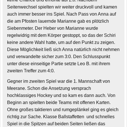
Seitenwechsel spielten wir weiter druckvoll und kamen
auch immer besser ins Spiel. Nach Pass von Anna auf
die am Pfosten lauernde Marianne gab es plötzlich
Siebenmeter. Der Heber von Marianne wurde
regelwidrig mit dem Körper gestoppt, so das der Schiri
keine andere Wahl hatte, um auf den Punkt zu zeigen.
Diese Möglichkeit ließ sich Anna natürlich nicht nehmen
und verwandelte sicher zum 3:0. Den Schlusspunkt
unter diese einseitige Partie setzte Leo B. mit ihrem
zweiten Treffer zum 4:0.
Gegner im zweiten Spiel war die 1. Mannschaft von
Meerane. Schon die Ansetzung versprach
hochklassiges Hockey und so kam es dann auch. Von
Beginn an spielten beide Teams mit offenen Karten.
Ohne großes taktieren und rumgeplänkel ging es gleich
richtig zur Sache. Klasse Ballstaffetten und schnelles
Spiel in die Spitzen auf beiden Seiten ließen das