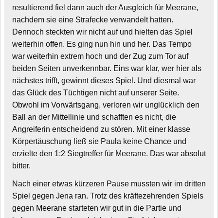
resultierend fiel dann auch der Ausgleich für Meerane,
nachdem sie eine Strafecke verwandelt hatten.
Dennoch steckten wir nicht auf und hielten das Spiel
weiterhin offen. Es ging nun hin und her. Das Tempo
war weiterhin extrem hoch und der Zug zum Tor auf
beiden Seiten unverkennbar. Eins war klar, wer hier als
nächstes trifft, gewinnt dieses Spiel. Und diesmal war
das Glück des Tüchtigen nicht auf unserer Seite.
Obwohl im Vorwärtsgang, verloren wir unglücklich den
Ball an der Mittellinie und schafften es nicht, die
Angreiferin entscheidend zu stören. Mit einer klasse
Körpertäuschung ließ sie Paula keine Chance und
erzielte den 1:2 Siegtreffer für Meerane. Das war absolut
bitter.
Nach einer etwas kürzeren Pause mussten wir im dritten
Spiel gegen Jena ran. Trotz des kräftezehrenden Spiels
gegen Meerane starteten wir gut in die Partie und