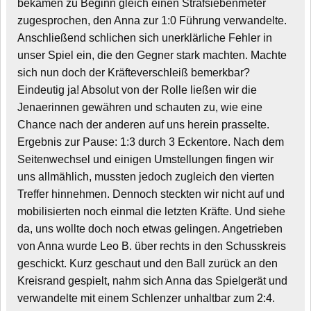
bekamen zu Beginn gleich einen Strafsiebenmeter
zugesprochen, den Anna zur 1:0 Führung verwandelte.
Anschließend schlichen sich unerklärliche Fehler in
unser Spiel ein, die den Gegner stark machten. Machte
sich nun doch der Kräfteverschleiß bemerkbar?
Eindeutig ja! Absolut von der Rolle ließen wir die
Jenaerinnen gewähren und schauten zu, wie eine
Chance nach der anderen auf uns herein prasselte.
Ergebnis zur Pause: 1:3 durch 3 Eckentore. Nach dem
Seitenwechsel und einigen Umstellungen fingen wir
uns allmählich, mussten jedoch zugleich den vierten
Treffer hinnehmen. Dennoch steckten wir nicht auf und
mobilisierten noch einmal die letzten Kräfte. Und siehe
da, uns wollte doch noch etwas gelingen. Angetrieben
von Anna wurde Leo B. über rechts in den Schusskreis
geschickt. Kurz geschaut und den Ball zurück an den
Kreisrand gespielt, nahm sich Anna das Spielgerät und
verwandelte mit einem Schlenzer unhaltbar zum 2:4.