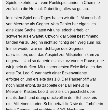
Spielen kehrten wir vom Punktspielturnier in Chemnitz
zurück in die Heimat. Dabei fing alles so gut an.
Im ersten Spiel des Tages hatten wir die 2. Mannschaft
von Meerane als Gegner. Vom Papier her eigentlich
eine klare Sache, taten wir uns jedoch erheblich
schwerer als erwartet. Obwohl klar Spiel bestimmend,
fanden wir zu Beginn nicht so richtig den Weg zum Tor.
Immer wieder war ein Schläger des Gegners
dazwischen, oder das Abspiel zur Mitspielerin kam zu
ungenau. Und so dauerte es bis kurz vor der Pause, ehe
wir jubeln durften. Mit unserer ersten Ecke fiel auch das
erste Tor. Leo K. war nach einer Eckenvariante
erfolgreich und erzielte das 1:0. Der Pausenpfiff war
noch nicht ertönt, da zappelte der Ball erneut im
Meeraner Kasten. Leo B. setzte sich geschickt über
rechts durch und drang druckvoll in den Schusskreis
ein. Mit einem harten Schiebeball ließ sie der Torhüterin
keine Chance und erhöhte auf 2:0. Nachdem