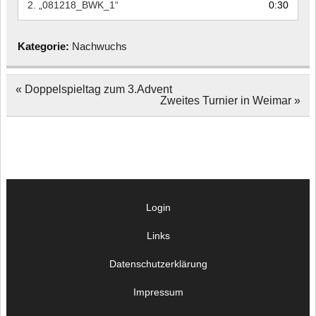
2.
„081218_BWK_1“
0:30
Kategorie:
Nachwuchs
Beitragsnavigation
« Doppelspieltag zum 3.Advent
Zweites Turnier in Weimar »
Login
Links
Datenschutzerklärung
Impressum