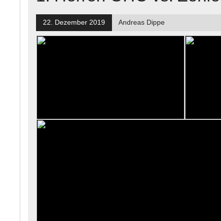
22. Dezember 2019
Andreas Dippe