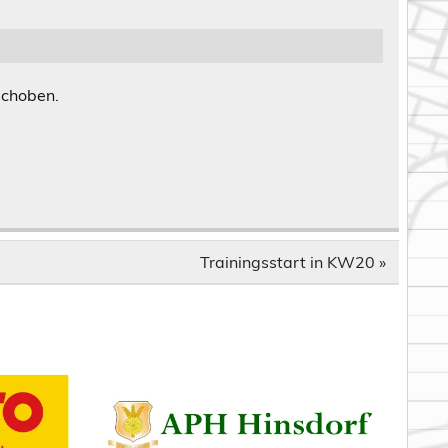
schoben.
Trainingsstart in KW20 »