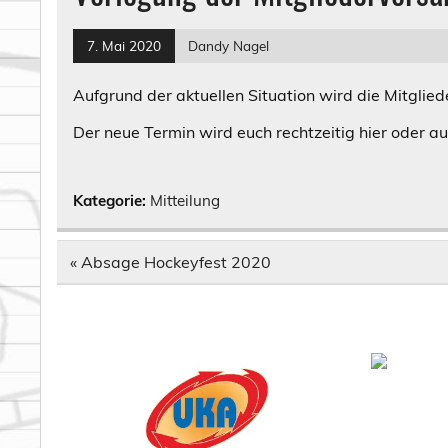
7. Mai 2020
Dandy Nagel
Aufgrund der aktuellen Situation wird die Mitgl
Der neue Termin wird euch rechtzeitig hier oder au
Kategorie:
Mitteilung
Beitragsnavigation
« Absage Hockeyfest 2020