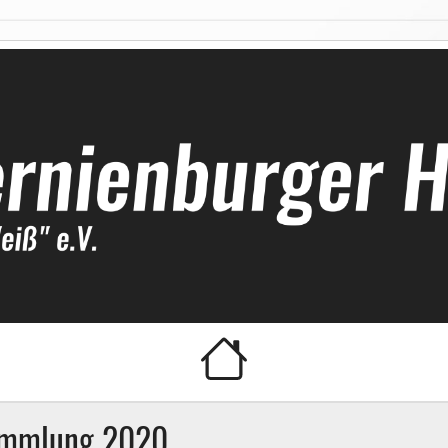
ockeyclub
sammlung 2020