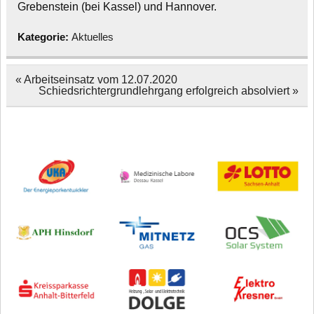
Grebenstein (bei Kassel) und Hannover.
Kategorie:
Aktuelles
Beitragsnavigation
« Arbeitseinsatz vom 12.07.2020
Schiedsrichtergrundlehrgang erfolgreich absolviert »