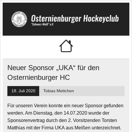
Skip
to
content
Osternienburger
"Schwarz-Weiß" e.V.
Hockeyclub
Neuer Sponsor „UKA“ für den
Osternienburger HC
18. Juli 2020
Tobias Mettchen
Für unseren Verein konnte ein neuer Sponsor gefunden
werden. Am Dienstag, den 14.07.2020 wurde der
Sponsorenvertrag durch den 2. Vorsitzenden Torsten
Matthias mit der Firma UKA aus Meißen unterzeichnet.