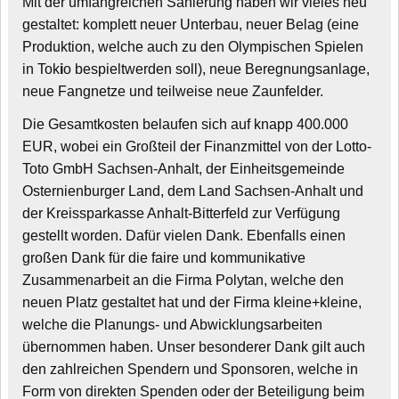
Mit der umfangreichen Sanierung haben wir vieles neu
gestaltet: komplett neuer Unterbau, neuer Belag (eine
Produktion, welche auch zu den Olympischen Spielen
in Tok
i
o bespieltwerden soll), neue Beregnungsanlage,
neue Fangnetze und teilweise neue Zaunfelder.
Die Gesamtkosten belaufen sich auf knapp 400.000
EUR, wobei ein Großteil der Finanzmittel von der Lotto-
Toto GmbH Sachsen-Anhalt, der Einheitsgemeinde
Osternienburger Land, dem Land Sachsen-Anhalt und
der Kreissparkasse Anhalt-Bitterfeld zur Verfügung
gestellt worden. Dafür vielen Dank. Ebenfalls einen
großen Dank für die faire und kommunikative
Zusammenarbeit an die Firma Polytan, welche den
neuen Platz gestaltet hat und der Firma kleine+kleine,
welche die Planungs- und Abwicklungsarbeiten
übernommen haben. Unser besonderer Dank gilt auch
den zahlreichen Spendern und Sponsoren, welche in
Form von direkten Spenden oder der Beteiligung beim