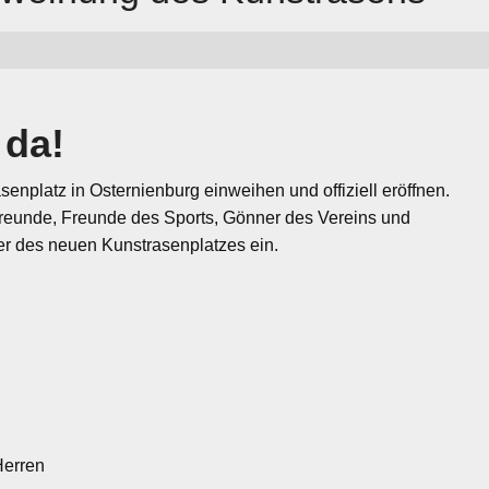
 da!
nplatz in Osternienburg einweihen und offiziell eröffnen.
yfreunde, Freunde des Sports, Gönner des Vereins und
ier des neuen Kunstrasenplatzes ein.
Herren