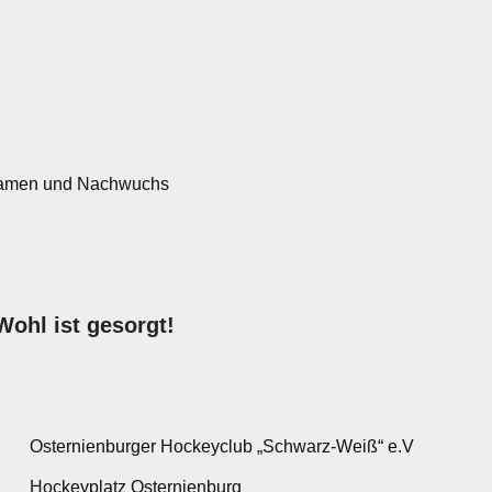
1.Damen und Nachwuchs
Wohl ist gesorgt!
Osternienburger Hockeyclub „Schwarz-Weiß“ e.V
Hockeyplatz Osternienburg