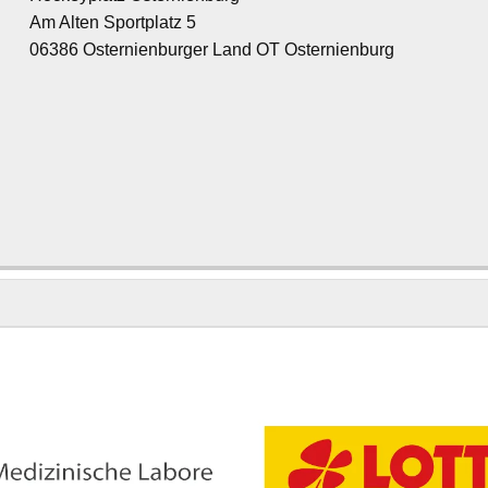
Am Alten Sportplatz 5
06386 Osternienburger Land OT Osternienburg