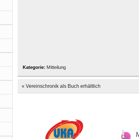
Kategorie:
Mitteilung
Beitragsnavigation
« Vereinschronik als Buch erhältlich