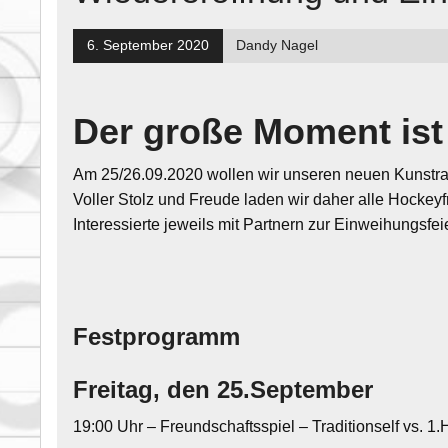
6. September 2020
Dandy Nagel
Der große Moment ist
Am 25/26.09.2020 wollen wir unseren neuen Kunstrase
Voller Stolz und Freude laden wir daher alle Hocke
Interessierte jeweils mit Partnern zur Einweihungsfe
Festprogramm
Freitag, den 25.September
19:00 Uhr – Freundschaftsspiel – Traditionself vs. 1.