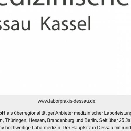
www.laborpraxis-dessau.de
mbH
als überregional tätiger Anbieter medizinischer Laborleistu
, Thüringen, Hessen, Brandenburg und Berlin. Seit über 25 Ja
tativ hochwertige Labormedizin. Der Hauptsitz in Dessau mit run