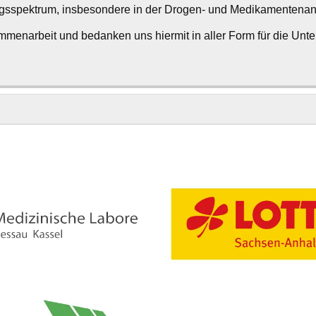
ungsspektrum, insbesondere in der Drogen- und Medikamentenana
ammenarbeit und bedanken uns hiermit in aller Form für die Unte