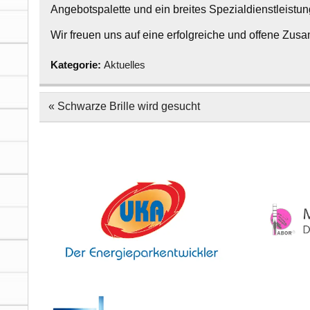
Angebotspalette und ein breites Spezialdienstleist
Wir freuen uns auf eine erfolgreiche und offene Zus
Kategorie:
Aktuelles
Beitragsnavigation
« Schwarze Brille wird gesucht