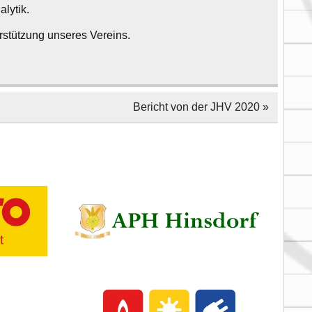
lytik.
rstützung unseres Vereins.
Bericht von der JHV 2020 »