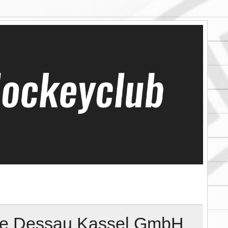
ore Dessau Kassel GmbH