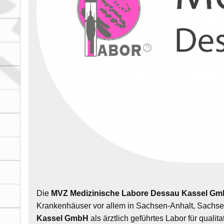
Die
MVZ Medizinische Labore Dessau Kassel G
Krankenhäuser vor allem in Sachsen-Anhalt, Sachsen
Kassel GmbH
als ärztlich geführtes Labor für quali