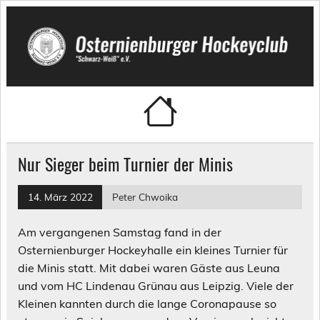
Skip
to
content
Osternienburger Hockeyclub
"Schwarz-Weiß" e.V.
Nur Sieger beim Turnier der Minis
14. März 2022
Peter Chwoika
Am vergangenen Samstag fand in der
Osternienburger Hockeyhalle ein kleines Turnier für
die Minis statt. Mit dabei waren Gäste aus Leuna
und vom HC Lindenau Grünau aus Leipzig. Viele der
Kleinen kannten durch die lange Coronapause so