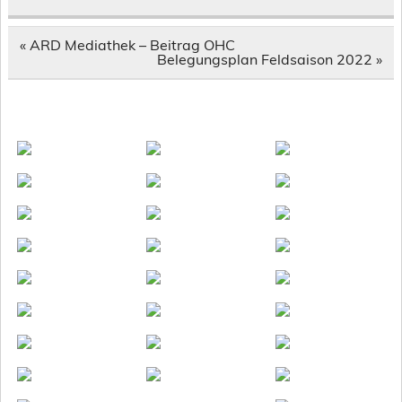
Beitragsnavigation
« ARD Mediathek – Beitrag OHC
Belegungsplan Feldsaison 2022 »