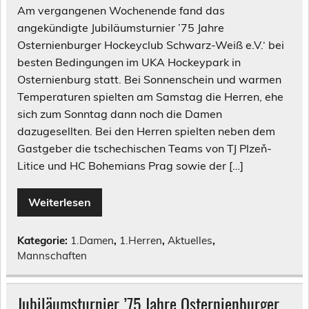
Am vergangenen Wochenende fand das
angekündigte Jubiläumsturnier ’75 Jahre
Osternienburger Hockeyclub Schwarz-Weiß e.V.‘ bei
besten Bedingungen im UKA Hockeypark in
Osternienburg statt. Bei Sonnenschein und warmen
Temperaturen spielten am Samstag die Herren, ehe
sich zum Sonntag dann noch die Damen
dazugesellten. Bei den Herren spielten neben dem
Gastgeber die tschechischen Teams von TJ Plzeň-
Litice und HC Bohemians Prag sowie der […]
Weiterlesen
Kategorie:
1.Damen
,
1.Herren
,
Aktuelles
,
Mannschaften
Jubiläumsturnier ’75 Jahre Osternienburger