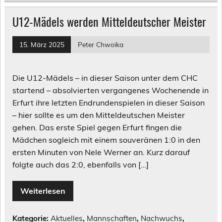
U12-Mädels werden Mitteldeutscher Meister
15. März 2025
Peter Chwoika
Die U12-Mädels – in dieser Saison unter dem CHC
startend – absolvierten vergangenes Wochenende in
Erfurt ihre letzten Endrundenspielen in dieser Saison
– hier sollte es um den Mitteldeutschen Meister
gehen. Das erste Spiel gegen Erfurt fingen die
Mädchen sogleich mit einem souveränen 1:0 in den
ersten Minuten von Nele Werner an. Kurz darauf
folgte auch das 2:0, ebenfalls von […]
Weiterlesen
Kategorie:
Aktuelles
,
Mannschaften
,
Nachwuchs
,