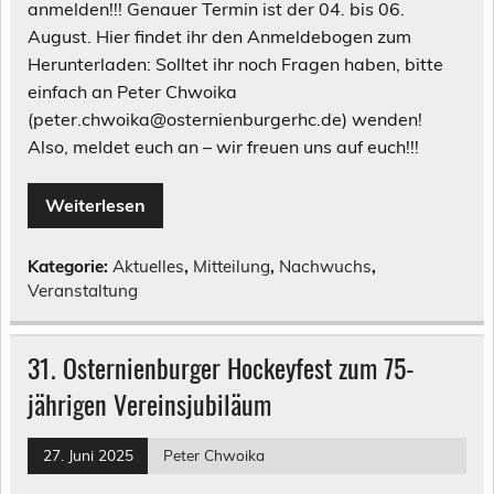
anmelden!!! Genauer Termin ist der 04. bis 06.
August. Hier findet ihr den Anmeldebogen zum
Herunterladen: Solltet ihr noch Fragen haben, bitte
einfach an Peter Chwoika
(peter.chwoika@osternienburgerhc.de) wenden!
Also, meldet euch an – wir freuen uns auf euch!!!
Weiterlesen
Kategorie:
Aktuelles
,
Mitteilung
,
Nachwuchs
,
Veranstaltung
31. Osternienburger Hockeyfest zum 75-
jährigen Vereinsjubiläum
27. Juni 2025
Peter Chwoika