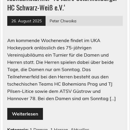
HC Schwarz-Weiß e.V.‘
26. August 2025
Peter Chwoika
Am kommende Wochenende findet im UKA
Hockeypark anlässlich des 75-jährigen
Vereinsjubiläums ein Turnier für die Damen und
Herren statt. Die Herren spielen dabei über beide
Tage, die Damen nur am Sonntag. Das
Teilnehmerfeld bei den Herren besteht aus den
tschechischen Teams HC Bohemians Prag und TJ
Pilsen-Litice sowie dem ATSV Güstrow und
Hannover 78. Bei den Damen sind am Sonntag […]
Weiterlesen
Kategorie:
1.Damen
,
1.Herren
,
Aktuelles
,