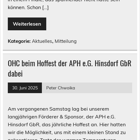
können. Schon […]
Weiterlesen
Kategorie:
Aktuelles
,
Mitteilung
OHC beim Hoffest der APH e.G. Hinsdorf GbR
dabei
30. Juni 2025
Peter Chwoika
Am vergangenen Samstag lag bei unserem
langjährigen Förderer & Sponsor, der APH e.G.
Hinsdorf GbR, das jährliche Hoffest an. Hier hatten
wir die Möglichkeit, uns mit einem kleinen Stand zu
präsentieren. Trotz der warmen Temperaturen