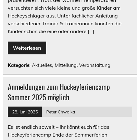
versuchten sich viele kleine und große Kinder am
Hockeyschläger aus. Unter fachlicher Anleitung
verschiedener Trainer & Trainerinnen konnten die
Kinder schon die eine oder andere […]
Weiterlesen
Kategorie:
Aktuelles
,
Mitteilung
,
Veranstaltung
Anmeldungen zum Hockeyferiencamp
Sommer 2025 möglich
28. Juni 2025
Peter Chwoika
Es ist endlich soweit – ihr könnt euch für das
Hockeyferiencamp Ende der Sommerferien