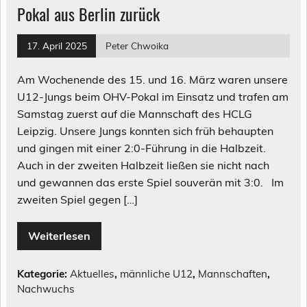
Pokal aus Berlin zurück
17. April 2025
Peter Chwoika
Am Wochenende des 15. und 16. März waren unsere
U12-Jungs beim OHV-Pokal im Einsatz und trafen am
Samstag zuerst auf die Mannschaft des HCLG
Leipzig. Unsere Jungs konnten sich früh behaupten
und gingen mit einer 2:0-Führung in die Halbzeit.
Auch in der zweiten Halbzeit ließen sie nicht nach
und gewannen das erste Spiel souverän mit 3:0. Im
zweiten Spiel gegen […]
Weiterlesen
Kategorie:
Aktuelles
,
männliche U12
,
Mannschaften
,
Nachwuchs