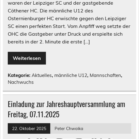
waren der Leipziger SC und der gastgebende
Cöthener HC. Die männliche U12 des
Osternienburger HC erwischte gegen den Leipziger
SC einen perfekten Start. Vom Anpfiff weg setzte der
OHC die Gastgeber unter Druck und erspielte sich
bereits in der 2. Minute die erste […]
Weiterlesen
Kategorie:
Aktuelles
,
männliche U12
,
Mannschaften
,
Nachwuchs
Einladung zur Jahreshauptversammlung am
Freitag, 07.11.2025
22. Oktober 2025
Peter Chwoika