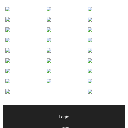
Login