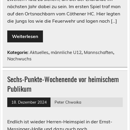
nächsten Jahr dabei zu sein. Im ersten Spiel traf man
auf den Ortsnachbarn vom Cöthener HC. Hier legten
die Jungs los wie die Feuerwehr und lagen nach […]
Weiterlesen
Kategorie:
Aktuelles
,
männliche U12
,
Mannschaften
,
Nachwuchs
Sechs-Punkte-Wochenende vor heimischem
Publikum
18. Dezember 2024
Peter Chwoika
Endlich ist wieder Herren-Heimspiel in der Ernst-
Messinger-Halle und dazu auch noch