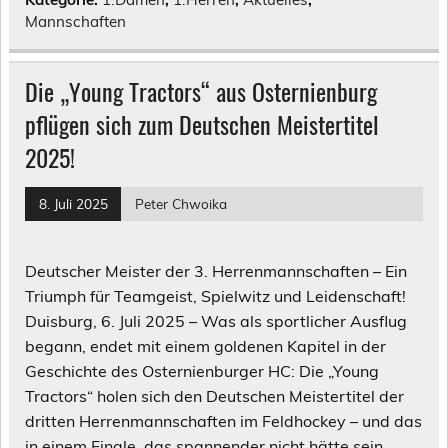
Mannschaften
Die „Young Tractors“ aus Osternienburg
pflügen sich zum Deutschen Meistertitel
2025!
8. Juli 2025
Peter Chwoika
Deutscher Meister der 3. Herrenmannschaften – Ein
Triumph für Teamgeist, Spielwitz und Leidenschaft!
Duisburg, 6. Juli 2025 – Was als sportlicher Ausflug
begann, endet mit einem goldenen Kapitel in der
Geschichte des Osternienburger HC: Die „Young
Tractors“ holen sich den Deutschen Meistertitel der
dritten Herrenmannschaften im Feldhockey – und das
in einem Finale, das spannender nicht hätte sein