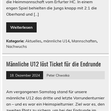
die Heimmannschaft vom Erfurter HC. In einem
engen Spiel behielten die Jungs knapp mit 2:1 die
Oberhand und […]
Weiterlesen
Kategorie:
Aktuelles
,
männliche U14
,
Mannschaften
,
Nachwuchs
Männliche U12 löst Ticket für die Endrunde
18. Dezember 2024
Peter Chwoika
Am vergangenen Samstag stand für unsere
männliche U12 das dritte und letzte Vorrundenturnier
an – und es war ein Heimspielturnier. Ziel war es, den
zweiten Platz zu sichern, um bei der Endrunde im