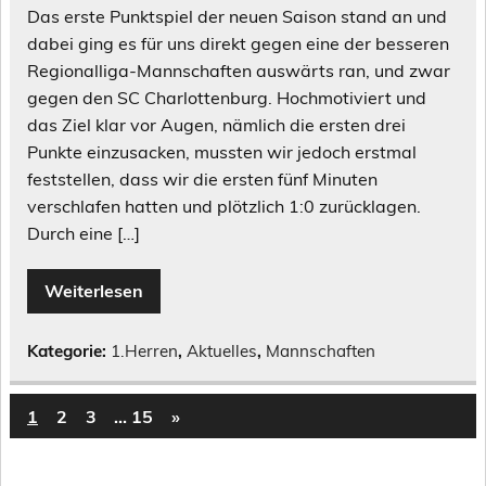
Das erste Punktspiel der neuen Saison stand an und
dabei ging es für uns direkt gegen eine der besseren
Regionalliga-Mannschaften auswärts ran, und zwar
gegen den SC Charlottenburg. Hochmotiviert und
das Ziel klar vor Augen, nämlich die ersten drei
Punkte einzusacken, mussten wir jedoch erstmal
feststellen, dass wir die ersten fünf Minuten
verschlafen hatten und plötzlich 1:0 zurücklagen.
Durch eine […]
Weiterlesen
Kategorie:
1.Herren
,
Aktuelles
,
Mannschaften
1
2
3
…
15
»