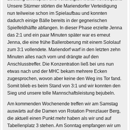
Unsere Stürmer störten die Mariendorfer Verteidigung
nun teilweise schon im Spielaufbau und konnten
dadurch einige Bälle bereits in der gegnerischen
Spielfeldhälfte abfangen. In dieser Phase erzielte Jenna
das 2:1 und ein paar Minuten später war es erneut
Jenna, die eine frühe Balleroberung mit einem Sololauf
zum 3:1 vollendete. Mariendorf warf in den letzten zehn
Minuten alles nach vorn und drängte auf den
Anschlusstreffer. Die Konzentration ließ bei uns nun
etwas nach und der MHC bekam mehrere Ecken
zugesprochen, wovon aber keine den Weg ins Tor fand.
Somit blieb es beim Stand von 3:1 und wir konnten den
Sieg und unsere tolle Mannschaftsleistung bejubeln.
Am kommenden Wochenende treffen wir am Samstag
auswärts auf die Damen von Rotation Prenzlauer Berg,
die aktuell einen Punkt mehr haben als wir und auf
Tabellenplatz 3 stehen. Am Sonntag empfangen wir um