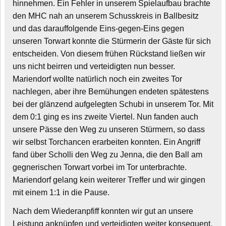
hinnehmen. Ein Fehler in unserem Spielaufbau brachte
den MHC nah an unserem Schusskreis in Ballbesitz
und das darauffolgende Eins-gegen-Eins gegen
unseren Torwart konnte die Stürmerin der Gäste für sich
entscheiden. Von diesem frühen Rückstand ließen wir
uns nicht beirren und verteidigten nun besser.
Mariendorf wollte natürlich noch ein zweites Tor
nachlegen, aber ihre Bemühungen endeten spätestens
bei der glänzend aufgelegten Schubi in unserem Tor. Mit
dem 0:1 ging es ins zweite Viertel. Nun fanden auch
unsere Pässe den Weg zu unseren Stürmern, so dass
wir selbst Torchancen erarbeiten konnten. Ein Angriff
fand über Scholli den Weg zu Jenna, die den Ball am
gegnerischen Torwart vorbei im Tor unterbrachte.
Mariendorf gelang kein weiterer Treffer und wir gingen
mit einem 1:1 in die Pause.
Nach dem Wiederanpfiff konnten wir gut an unsere
Leistung anknüpfen und verteidigten weiter konsequent.