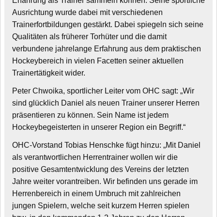
Erfahrung als Trainer sammeln können. Seine sportliche
Ausrichtung wurde dabei mit verschiedenen
Trainerfortbildungen gestärkt. Dabei spiegeln sich seine
Qualitäten als früherer Torhüter und die damit
verbundene jahrelange Erfahrung aus dem praktischen
Hockeybereich in vielen Facetten seiner aktuellen
Trainertätigkeit wider.
Peter Chwoika, sportlicher Leiter vom OHC sagt: „Wir
sind glücklich Daniel als neuen Trainer unserer Herren
präsentieren zu können. Sein Name ist jedem
Hockeybegeisterten in unserer Region ein Begriff.“
OHC-Vorstand Tobias Henschke fügt hinzu: „Mit Daniel
als verantwortlichen Herrentrainer wollen wir die
positive Gesamtentwicklung des Vereins der letzten
Jahre weiter vorantreiben. Wir befinden uns gerade im
Herrenbereich in einem Umbruch mit zahlreichen
jungen Spielern, welche seit kurzem Herren spielen