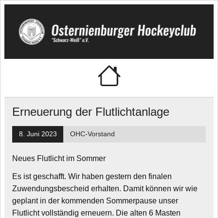
Skip
to
content
Osternienburger
"Schwarz-Weiß" e.V.
Hockeyclub
Erneuerung der Flutlichtanlage
8. Juni 2023
OHC-Vorstand
Neues Flutlicht im Sommer
Es ist geschafft. Wir haben gestern den finalen
Zuwendungsbescheid erhalten. Damit können wir wie
geplant in der kommenden Sommerpause unser
Flutlicht vollständig erneuern. Die alten 6 Masten