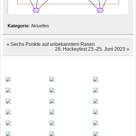
Kategorie:
Aktuelles
Beitragsnavigation
« Sechs Punkte auf unbekanntem Rasen
29. Hockeyfest 23.-25. Juni 2023 »